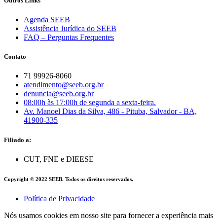
Outros Links
Agenda SEEB
Assistência Jurídica do SEEB
FAQ – Perguntas Frequentes
Contato
71 99926-8060
atendimento@seeb.org.br
denuncia@seeb.org.br
08:00h às 17:00h de segunda a sexta-feira.
Av. Manoel Dias da Silva, 486 - Pituba, Salvador - BA,
41900-335
Filiado a:
CUT, FNE e DIEESE
Copyright © 2022 SEEB. Todos os direitos reservados.
Política de Privacidade
Nós usamos cookies em nosso site para fornecer a experiência mais