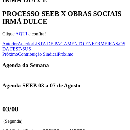
PROCESSO SEEB X OBRAS SOCIAIS
IRMÃ DULCE
Clique
AQUI
e confira!
Anterior
Anterior
LISTA DE PAGAMENTO ENFERMEIRAS/OS
DA FESF-SUS
Próximo
Contribuição Sindical
Próximo
Agenda da Semana
Agenda SEEB 03 a 07 de Agosto
03/08
(Segunda)