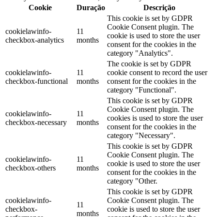
Cookie
Duração
Descrição
This cookie is set by GDPR
Cookie Consent plugin. The
cookielawinfo-
11
cookie is used to store the user
checkbox-analytics
months
consent for the cookies in the
category "Analytics".
The cookie is set by GDPR
cookielawinfo-
11
cookie consent to record the user
checkbox-functional
months
consent for the cookies in the
category "Functional".
This cookie is set by GDPR
Cookie Consent plugin. The
cookielawinfo-
11
cookies is used to store the user
checkbox-necessary
months
consent for the cookies in the
category "Necessary".
This cookie is set by GDPR
Cookie Consent plugin. The
cookielawinfo-
11
cookie is used to store the user
checkbox-others
months
consent for the cookies in the
category "Other.
This cookie is set by GDPR
cookielawinfo-
Cookie Consent plugin. The
11
checkbox-
cookie is used to store the user
months