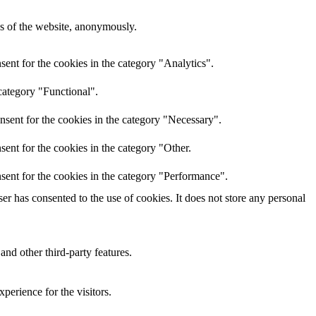
res of the website, anonymously.
ent for the cookies in the category "Analytics".
category "Functional".
nsent for the cookies in the category "Necessary".
ent for the cookies in the category "Other.
sent for the cookies in the category "Performance".
r has consented to the use of cookies. It does not store any personal
and other third-party features.
perience for the visitors.