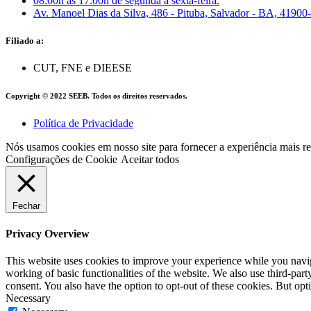
08:00h às 17:00h de segunda a sexta-feira.
Av. Manoel Dias da Silva, 486 - Pituba, Salvador - BA, 41900
Filiado a:
CUT, FNE e DIEESE
Copyright © 2022 SEEB. Todos os direitos reservados.
Política de Privacidade
Nós usamos cookies em nosso site para fornecer a experiência mais 
Configurações de Cookie
Aceitar todos
Fechar
Privacy Overview
This website uses cookies to improve your experience while you navigat
working of basic functionalities of the website. We also use third-pa
consent. You also have the option to opt-out of these cookies. But op
Necessary