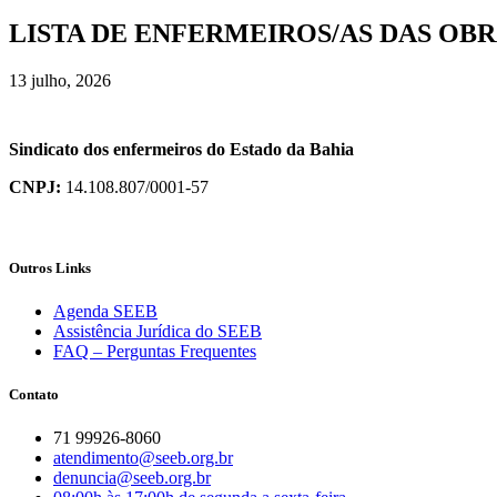
LISTA DE ENFERMEIROS/AS DAS OBR
13 julho, 2026
Sindicato dos enfermeiros do Estado da Bahia
CNPJ:
14.108.807/0001-57
Outros Links
Agenda SEEB
Assistência Jurídica do SEEB
FAQ – Perguntas Frequentes
Contato
71 99926-8060
atendimento@seeb.org.br
denuncia@seeb.org.br