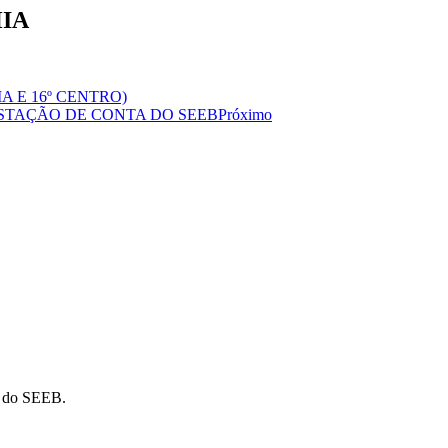
HIA
A E 16º CENTRO)
STAÇÃO DE CONTA DO SEEB
Próximo
o do SEEB.