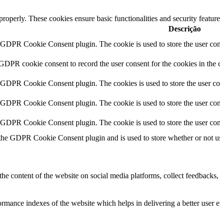
 properly. These cookies ensure basic functionalities and security featu
Descrição
y GDPR Cookie Consent plugin. The cookie is used to store the user cons
 GDPR cookie consent to record the user consent for the cookies in the 
y GDPR Cookie Consent plugin. The cookies is used to store the user co
y GDPR Cookie Consent plugin. The cookie is used to store the user cons
y GDPR Cookie Consent plugin. The cookie is used to store the user con
 the GDPR Cookie Consent plugin and is used to store whether or not use
the content of the website on social media platforms, collect feedbacks, 
mance indexes of the website which helps in delivering a better user ex