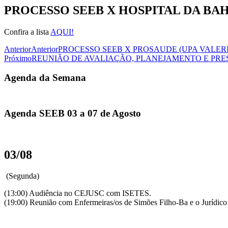
PROCESSO SEEB X HOSPITAL DA BA
Confira a lista
AQUI!
Anterior
Anterior
PROCESSO SEEB X PROSAUDE (UPA VALERI
Próximo
REUNIÃO DE AVALIAÇÃO, PLANEJAMENTO E PRE
Agenda da Semana
Agenda SEEB 03 a 07 de Agosto
03/08
(Segunda)
(13:00) Audiência no CEJUSC com ISETES.
(19:00) Reunião com Enfermeiras/os de Simões Filho-Ba e o Jurídic