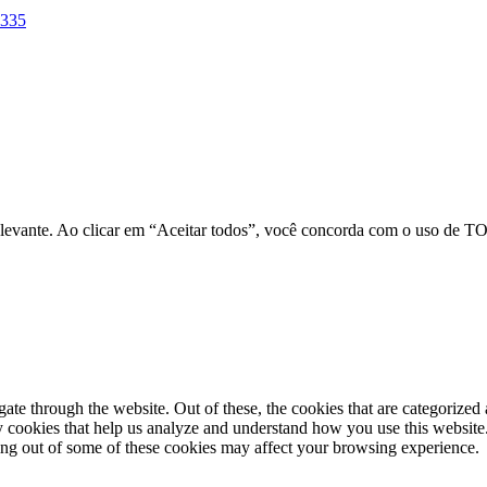
-335
relevante. Ao clicar em “Aceitar todos”, você concorda com o uso de 
e through the website. Out of these, the cookies that are categorized a
rty cookies that help us analyze and understand how you use this websit
ting out of some of these cookies may affect your browsing experience.