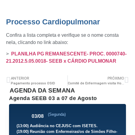
Processo Cardiopulmonar
Confira a lista completa e verifique se o nome consta
nela, clicando no link abaixo:
>
PLANILHA PG REMANESCENTE- PROC. 0000740-
21.2012.5.05.0018- SEEB x CÁRDIO PULMONAR
ANTERIOR
PRÓXIMO
Pagamento processo OSID
Comitê de Enfermagem visita Hospital Mário Leal
AGENDA DA SEMANA
Agenda SEEB 03 a 07 de Agosto
(Segunda)
03/08
(13:00) Audiência no CEJUSC com ISETES.
(19:00) Reunião com Enfermeiras/os de Simões Filho-