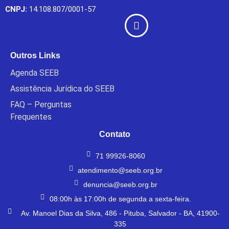
CNPJ:
14.108.807/0001-57
Outros Links
Agenda SEEB
Assistência Jurídica do SEEB
FAQ – Perguntas
Frequentes
Contato
71 99926-8060
atendimento@seeb.org.br
denuncia@seeb.org.br
08:00h às 17:00h de segunda a sexta-feira.
Av. Manoel Dias da Silva, 486 - Pituba, Salvador - BA, 41900-
335