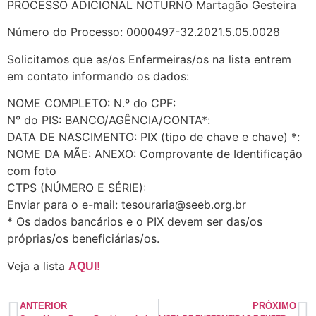
PROCESSO ADICIONAL NOTURNO Martagão Gesteira
Número do Processo: 0000497-32.2021.5.05.0028
Solicitamos que as/os Enfermeiras/os na lista entrem
em contato informando os dados:
NOME COMPLETO: N.º do CPF:
N° do PIS: BANCO/AGÊNCIA/CONTA*:
DATA DE NASCIMENTO: PIX (tipo de chave e chave) *:
NOME DA MÃE: ANEXO: Comprovante de Identificação
com foto
CTPS (NÚMERO E SÉRIE):
Enviar para o e-mail: tesouraria@seeb.org.br
* Os dados bancários e o PIX devem ser das/os
próprias/os beneficiárias/os.
Veja a lista
AQUI!
ANTERIOR
PRÓXIMO