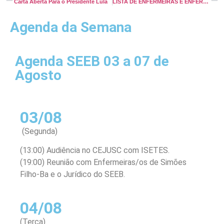
Carta Aberta Para o Presidente Lula
LISTA DE ENFERMEIRAS E ENFERMEIROS QUE LABORARAM NO HOSPITAL SALVADOR DURANTE A COVID
Agenda da Semana
Agenda SEEB 03 a 07 de
Agosto
03/08
(Segunda)
(13:00) Audiência no CEJUSC com ISETES.
(19:00) Reunião com Enfermeiras/os de Simões
Filho-Ba e o Jurídico do SEEB.
04/08
(Terça)