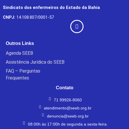
Sindicato dos enfermeiros do Estado da Bahia
CNPJ:
14.108.807/0001-57
Outros Links
Agenda SEEB
Assistência Jurídica do SEEB
FAQ – Perguntas
Frequentes
Contato
71 99926-8060
atendimento@seeb.org.br
denuncia@seeb.org.br
08:00h às 17:00h de segunda a sexta-feira.