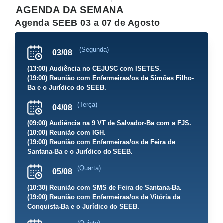
AGENDA DA SEMANA
Agenda SEEB 03 a 07 de Agosto
(Segunda)
03/08
(13:00) Audiência no CEJUSC com ISETES.
(19:00) Reunião com Enfermeiras/os de Simões Filho-
Ba e o Jurídico do SEEB.
(Terça)
04/08
(09:00) Audiência na 9 VT de Salvador-Ba com a FJS.
(10:00) Reunião com IGH.
(19:00) Reunião com Enfermeiras/os de Feira de
Santana-Ba e o Jurídico do SEEB.
(Quarta)
05/08
(10:30) Reunião com SMS de Feira de Santana-Ba.
(19:00) Reunião com Enfermeiras/os de Vitória da
Conquista-Ba e o Jurídico do SEEB.
(Quinta)