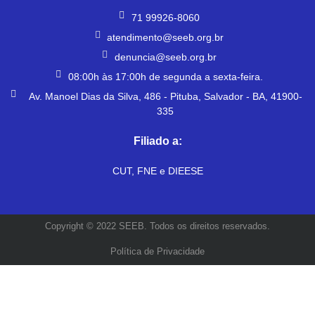
71 99926-8060
atendimento@seeb.org.br
denuncia@seeb.org.br
08:00h às 17:00h de segunda a sexta-feira.
Av. Manoel Dias da Silva, 486 - Pituba, Salvador - BA, 41900-
335
Filiado a:
CUT, FNE e DIEESE
Copyright © 2022 SEEB. Todos os direitos reservados.
Política de Privacidade