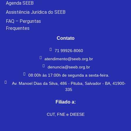
Agenda SEEB
Assistência Jurídica do SEEB
FAQ – Perguntas
Frequentes
Contato
71 99926-8060
atendimento@seeb.org.br
denuncia@seeb.org.br
08:00h às 17:00h de segunda a sexta-feira.
Av. Manoel Dias da Silva, 486 - Pituba, Salvador - BA, 41900-
335
Filiado a:
CUT, FNE e DIEESE