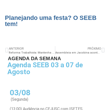
Planejando uma festa? O SEEB
tem!
ANTERIOR
PRÓXIMO
Reforma Trabalhista: Mantenha a luta pelos seus direitos!
Assembleia em Jacobina acontecerá dia 04/09
AGENDA DA SEMANA
Agenda SEEB 03 a 07 de
Agosto
03/08
(Segunda)
(13:00) Audiência no CEJUSC com ISETES.