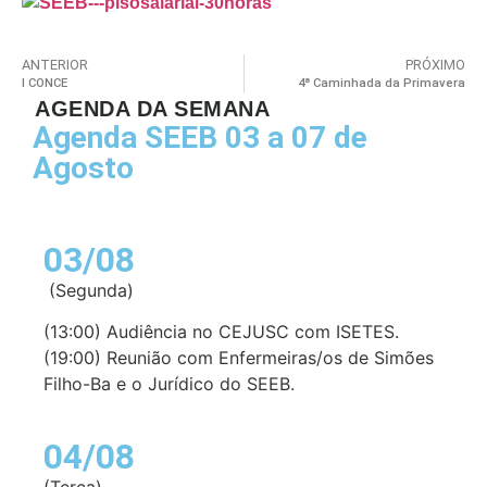
ANTERIOR
PRÓXIMO
I CONCE
4ª Caminhada da Primavera
AGENDA DA SEMANA
Agenda SEEB 03 a 07 de
Agosto
03/08
(Segunda)
(13:00) Audiência no CEJUSC com ISETES.
(19:00) Reunião com Enfermeiras/os de Simões
Filho-Ba e o Jurídico do SEEB.
04/08
(Terça)