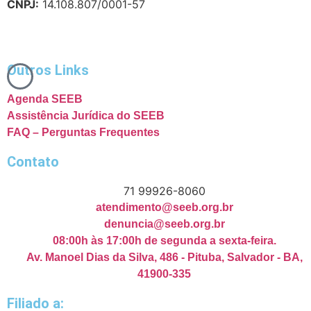
CNPJ:
14.108.807/0001-57
Outros Links
Agenda SEEB
Assistência Jurídica do SEEB
FAQ – Perguntas Frequentes
Contato
71 99926-8060
atendimento@seeb.org.br
denuncia@seeb.org.br
08:00h às 17:00h de segunda a sexta-feira.
Av. Manoel Dias da Silva, 486 - Pituba, Salvador - BA,
41900-335
Filiado a: