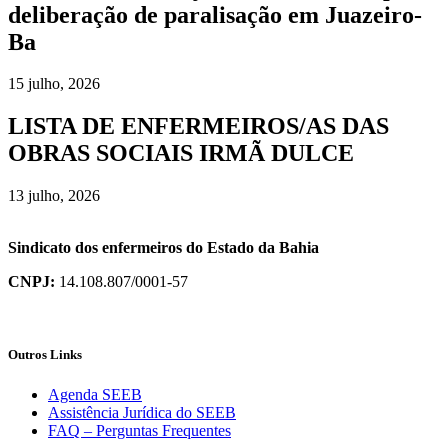
deliberação de paralisação em Juazeiro-
Ba
15 julho, 2026
LISTA DE ENFERMEIROS/AS DAS
OBRAS SOCIAIS IRMÃ DULCE
13 julho, 2026
Sindicato dos enfermeiros do Estado da Bahia
CNPJ:
14.108.807/0001-57
Outros Links
Agenda SEEB
Assistência Jurídica do SEEB
FAQ – Perguntas Frequentes