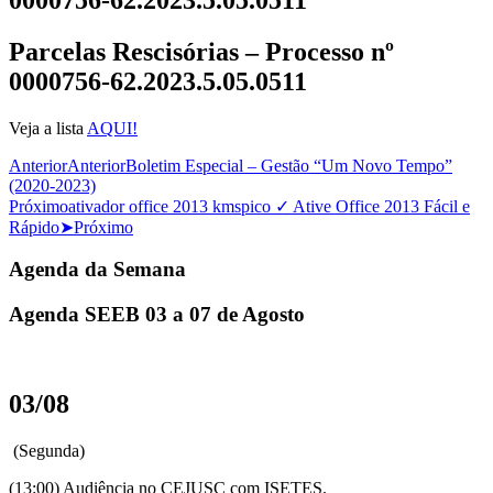
Parcelas Rescisórias – Processo nº
0000756-62.2023.5.05.0511
Veja a lista
AQUI!
Anterior
Anterior
Boletim Especial – Gestão “Um Novo Tempo”
(2020-2023)
Próximo
ativador office 2013 kmspico ✓ Ative Office 2013 Fácil e
Rápido➤
Próximo
Agenda da Semana
Agenda SEEB 03 a 07 de Agosto
03/08
(Segunda)
(13:00) Audiência no CEJUSC com ISETES.