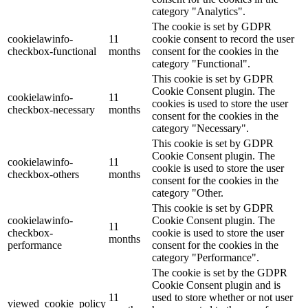
category "Analytics".
The cookie is set by GDPR
cookielawinfo-
11
cookie consent to record the user
checkbox-functional
months
consent for the cookies in the
category "Functional".
This cookie is set by GDPR
Cookie Consent plugin. The
cookielawinfo-
11
cookies is used to store the user
checkbox-necessary
months
consent for the cookies in the
category "Necessary".
This cookie is set by GDPR
Cookie Consent plugin. The
cookielawinfo-
11
cookie is used to store the user
checkbox-others
months
consent for the cookies in the
category "Other.
This cookie is set by GDPR
cookielawinfo-
Cookie Consent plugin. The
11
checkbox-
cookie is used to store the user
months
performance
consent for the cookies in the
category "Performance".
The cookie is set by the GDPR
Cookie Consent plugin and is
11
used to store whether or not user
viewed_cookie_policy