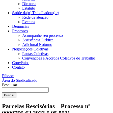
Diretoria
Estatuto
Saúde da(o) Trabalhadora(or)
Rede de atenção
Eventos
Denúncias
Processos
Acompanhe seu processo
Assistência Jurídica
Adicional Noturno
Negociações Coletivas
Pautas Coletivas
Convenções e Acordos Coletivos de Trabalho
Convênios
Contato
Filie-se
Área do Sindicalizado
Pesquisar
Buscar
Parcelas Rescisórias – Processo nº
0000756-62.2023.5.05.0511