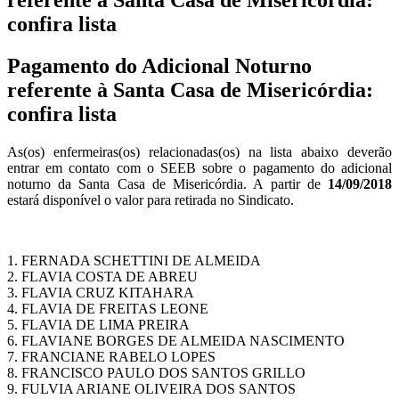
confira lista
Pagamento do Adicional Noturno
referente à Santa Casa de Misericórdia:
confira lista
As(os) enfermeiras(os) relacionadas(os) na lista abaixo deverão
entrar em contato com o SEEB sobre o pagamento do adicional
noturno da Santa Casa de Misericórdia. A partir de
14/09/2018
estará disponível o valor para retirada no Sindicato.
1. FERNADA SCHETTINI DE ALMEIDA
2. FLAVIA COSTA DE ABREU
3. FLAVIA CRUZ KITAHARA
4. FLAVIA DE FREITAS LEONE
5. FLAVIA DE LIMA PREIRA
6. FLAVIANE BORGES DE ALMEIDA NASCIMENTO
7. FRANCIANE RABELO LOPES
8. FRANCISCO PAULO DOS SANTOS GRILLO
9. FULVIA ARIANE OLIVEIRA DOS SANTOS