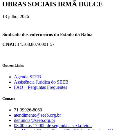
OBRAS SOCIAIS IRMÃ DULCE
13 julho, 2026
Sindicato dos enfermeiros do Estado da Bahia
CNPJ:
14.108.807/0001-57
Outros Links
Agenda SEEB
Assistência Jurídica do SEEB
FAQ – Perguntas Frequentes
Contato
71 99926-8060
atendimento@seeb.org.br
denuncia@seeb.org.br
08:00h às 17:00h de segunda a sexta-feira.