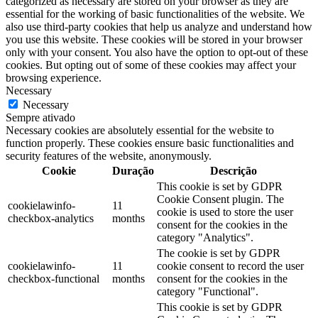
categorized as necessary are stored on your browser as they are
essential for the working of basic functionalities of the website. We
also use third-party cookies that help us analyze and understand how
you use this website. These cookies will be stored in your browser
only with your consent. You also have the option to opt-out of these
cookies. But opting out of some of these cookies may affect your
browsing experience.
Necessary
Necessary
Sempre ativado
Necessary cookies are absolutely essential for the website to
function properly. These cookies ensure basic functionalities and
security features of the website, anonymously.
Cookie
Duração
Descrição
This cookie is set by GDPR
Cookie Consent plugin. The
cookielawinfo-
11
cookie is used to store the user
checkbox-analytics
months
consent for the cookies in the
category "Analytics".
The cookie is set by GDPR
cookielawinfo-
11
cookie consent to record the user
checkbox-functional
months
consent for the cookies in the
category "Functional".
This cookie is set by GDPR