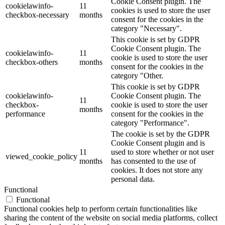
Cookie Consent plugin. The
cookielawinfo-
11
cookies is used to store the user
checkbox-necessary
months
consent for the cookies in the
category "Necessary".
This cookie is set by GDPR
Cookie Consent plugin. The
cookielawinfo-
11
cookie is used to store the user
checkbox-others
months
consent for the cookies in the
category "Other.
This cookie is set by GDPR
cookielawinfo-
Cookie Consent plugin. The
11
checkbox-
cookie is used to store the user
months
performance
consent for the cookies in the
category "Performance".
The cookie is set by the GDPR
Cookie Consent plugin and is
11
used to store whether or not user
viewed_cookie_policy
months
has consented to the use of
cookies. It does not store any
personal data.
Functional
Functional
Functional cookies help to perform certain functionalities like
sharing the content of the website on social media platforms, collect