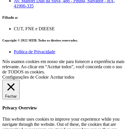
Av. Manoel Dias da Silva, 486 - Pituba, Salvador - BA,
41900-335
Filiado a:
CUT, FNE e DIEESE
Copyright © 2022 SEEB. Todos os direitos reservados.
Política de Privacidade
Nós usamos cookies em nosso site para fornecer a experiência mais
relevante. Ao clicar em “Aceitar todos”, você concorda com o uso
de TODOS os cookies.
Configurações de Cookie
Aceitar todos
Fechar
Privacy Overview
This website uses cookies to improve your experience while you
navigate through the website. Out of these, the cookies that are