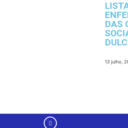
LIST
ENFE
DAS 
SOCI
DULC
13 julho, 