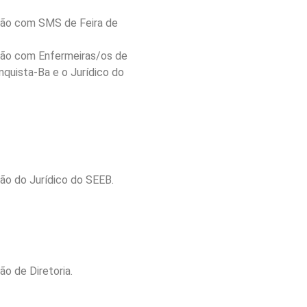
ião com SMS de Feira de
ião com Enfermeiras/os de
nquista-Ba e o Jurídico do
ião do Jurídico do SEEB.
ão de Diretoria.