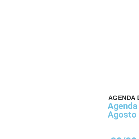
esso
AGENDA 
Agenda 
Agosto