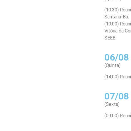
(10:30) Reun
Santana-Ba.
(19:00) Reun
Vitória da Co
SEEB.
06/08
(Quinta)
(14:00) Reun
07/08
(Sexta)
(09:00) Reuni