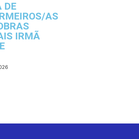
A DE
RMEIROS/AS
OBRAS
AIS IRMÃ
E
2026