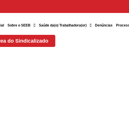
ial
Sobre o SEEB
Saúde da(o) Trabalhadora(or)
Denúncias
Proces
ea do Sindicalizado