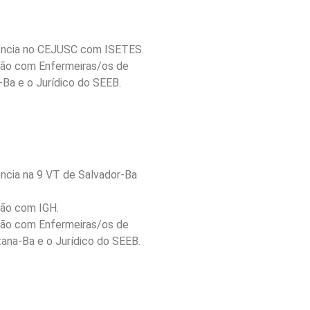
iência no CEJUSC com ISETES.
ião com Enfermeiras/os de
-Ba e o Jurídico do SEEB.
ência na 9 VT de Salvador-Ba
ião com IGH.
ião com Enfermeiras/os de
tana-Ba e o Jurídico do SEEB.