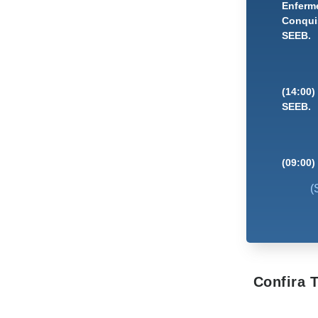
Enferme
Conquis
SEEB.
(14:00)
SEEB.
(09:00)
(
Confira