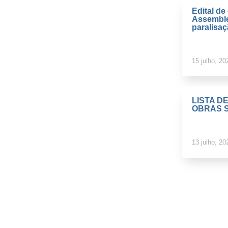
Edital d
Assemble
paralisa
15 julho, 20
LISTA D
OBRAS S
13 julho, 20