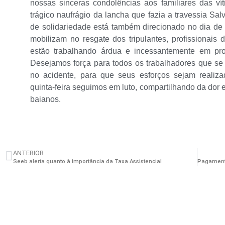
nossas sinceras condolências aos familiares das v
trágico naufrágio da lancha que fazia a travessia S
de solidariedade está também direcionado no dia d
mobilizam no resgate dos tripulantes, profissionai
estão trabalhando árdua e incessantemente em pro
Desejamos força para todos os trabalhadores que se
no acidente, para que seus esforços sejam realiza
quinta-feira seguimos em luto, compartilhando da dor 
baianos.
ANTERIOR
Seeb alerta quanto à importância da Taxa Assistencial