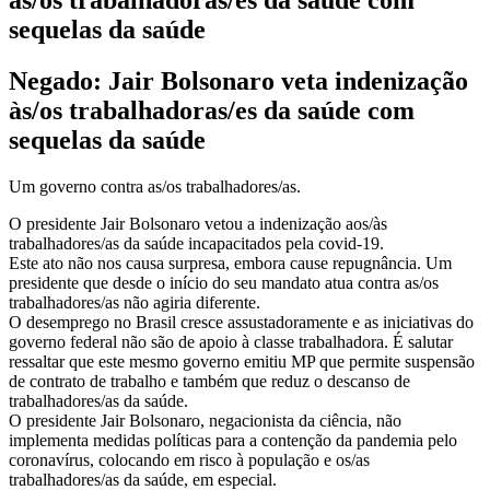
sequelas da saúde
Negado: Jair Bolsonaro veta indenização
às/os trabalhadoras/es da saúde com
sequelas da saúde
Um governo contra as/os trabalhadores/as.
O presidente Jair Bolsonaro vetou a indenização aos/às
trabalhadores/as da saúde incapacitados pela covid-19.
Este ato não nos causa surpresa, embora cause repugnância. Um
presidente que desde o início do seu mandato atua contra as/os
trabalhadores/as não agiria diferente.
O desemprego no Brasil cresce assustadoramente e as iniciativas do
governo federal não são de apoio à classe trabalhadora. É salutar
ressaltar que este mesmo governo emitiu MP que permite suspensão
de contrato de trabalho e também que reduz o descanso de
trabalhadores/as da saúde.
O presidente Jair Bolsonaro, negacionista da ciência, não
implementa medidas políticas para a contenção da pandemia pelo
coronavírus, colocando em risco à população e os/as
trabalhadores/as da saúde, em especial.