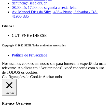
denuncia@seeb.org.br
08:00h às 17:00h de segunda a sexta-feira.
Av. Manoel Dias da Silva, 486 - Pituba, Salvador - BA,
41900-335
Filiado a:
CUT, FNE e DIEESE
Copyright © 2022 SEEB. Todos os direitos reservados.
Política de Privacidade
Nós usamos cookies em nosso site para fornecer a experiência mais
relevante. Ao clicar em “Aceitar todos”, você concorda com o uso
de TODOS os cookies.
Configurações de Cookie
Aceitar todos
Fechar
Privacy Overview