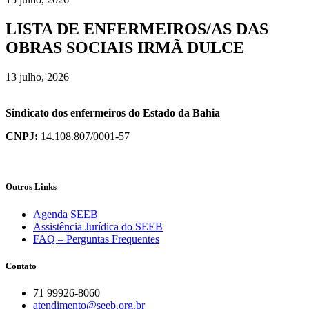
LISTA DE ENFERMEIROS/AS DAS
OBRAS SOCIAIS IRMÃ DULCE
13 julho, 2026
Sindicato dos enfermeiros do Estado da Bahia
CNPJ:
14.108.807/0001-57
Outros Links
Agenda SEEB
Assistência Jurídica do SEEB
FAQ – Perguntas Frequentes
Contato
71 99926-8060
atendimento@seeb.org.br