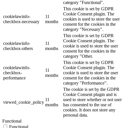
category "Functional".
This cookie is set by GDPR
Cookie Consent plugin. The
cookielawinfo-
11
cookies is used to store the user
checkbox-necessary
months
consent for the cookies in the
category "Necessary".
This cookie is set by GDPR
Cookie Consent plugin. The
cookielawinfo-
11
cookie is used to store the user
checkbox-others
months
consent for the cookies in the
category "Other.
This cookie is set by GDPR
cookielawinfo-
Cookie Consent plugin. The
11
checkbox-
cookie is used to store the user
months
performance
consent for the cookies in the
category "Performance".
The cookie is set by the GDPR
Cookie Consent plugin and is
11
used to store whether or not user
viewed_cookie_policy
months
has consented to the use of
cookies. It does not store any
personal data.
Functional
Functional