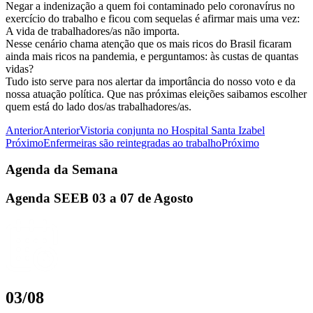
Negar a indenização a quem foi contaminado pelo coronavírus no
exercício do trabalho e ficou com sequelas é afirmar mais uma vez:
A vida de trabalhadores/as não importa.
Nesse cenário chama atenção que os mais ricos do Brasil ficaram
ainda mais ricos na pandemia, e perguntamos: às custas de quantas
vidas?
Tudo isto serve para nos alertar da importância do nosso voto e da
nossa atuação política. Que nas próximas eleições saibamos escolher
quem está do lado dos/as trabalhadores/as.
Anterior
Anterior
Vistoria conjunta no Hospital Santa Izabel
Próximo
Enfermeiras são reintegradas ao trabalho
Próximo
Agenda da Semana
Agenda SEEB 03 a 07 de Agosto
03/08