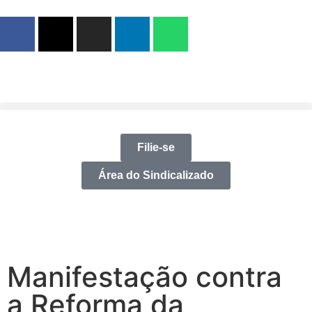
Filie-se
Área do Sindicalizado
Manifestação contra
a Reforma da