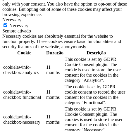
only with your consent. You also have the option to opt-out of these
cookies. But opting out of some of these cookies may affect your
browsing experience.
Necessary
Necessary
Sempre ativado
Necessary cookies are absolutely essential for the website to
function properly. These cookies ensure basic functionalities and
security features of the website, anonymously.
Cookie
Duração
Descrição
This cookie is set by GDPR
Cookie Consent plugin. The
cookielawinfo-
11
cookie is used to store the user
checkbox-analytics
months
consent for the cookies in the
category "Analytics".
The cookie is set by GDPR
cookielawinfo-
11
cookie consent to record the user
checkbox-functional
months
consent for the cookies in the
category "Functional".
This cookie is set by GDPR
Cookie Consent plugin. The
cookielawinfo-
11
cookies is used to store the user
checkbox-necessary
months
consent for the cookies in the
category "Necessary".