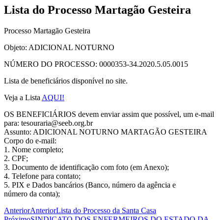
Lista do Processo Martagão Gesteira
Processo Martagão Gesteira
Objeto: ADICIONAL NOTURNO
NÚMERO DO PROCESSO: 0000353-34.2020.5.05.0015
Lista de beneficiários disponível no site.
Veja a Lista
AQUI!
OS BENEFICIÁRIOS devem enviar assim que possível, um e-mail
para: tesouraria@seeb.org.br
Assunto: ADICIONAL NOTURNO MARTAGÃO GESTEIRA
Corpo do e-mail:
1. Nome completo;
2. CPF;
3. Documento de identificação com foto (em Anexo);
4. Telefone para contato;
5. PIX e Dados bancários (Banco, número da agência e
número da conta);
Anterior
Anterior
Lista do Processo da Santa Casa
Próximo
SINDICATO DOS ENFERMEIROS DO ESTADO DA