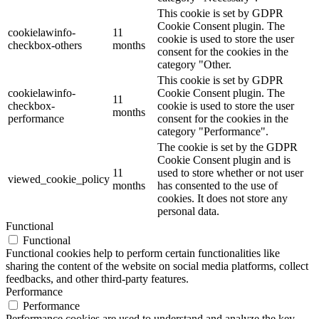
This cookie is set by GDPR
Cookie Consent plugin. The
cookielawinfo-
11
cookie is used to store the user
checkbox-others
months
consent for the cookies in the
category "Other.
This cookie is set by GDPR
cookielawinfo-
Cookie Consent plugin. The
11
checkbox-
cookie is used to store the user
months
performance
consent for the cookies in the
category "Performance".
The cookie is set by the GDPR
Cookie Consent plugin and is
11
used to store whether or not user
viewed_cookie_policy
months
has consented to the use of
cookies. It does not store any
personal data.
Functional
Functional
Functional cookies help to perform certain functionalities like
sharing the content of the website on social media platforms, collect
feedbacks, and other third-party features.
Performance
Performance
Performance cookies are used to understand and analyze the key