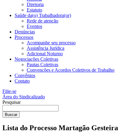
Diretoria
Estatuto
Saúde da(o) Trabalhadora(or)
Rede de atenção
Eventos
Denúncias
Processos
Acompanhe seu processo
Assistência Jurídica
Adicional Noturno
Negociações Coletivas
Pautas Coletivas
Convenções e Acordos Coletivos de Trabalho
Convênios
Contato
Filie-se
Área do Sindicalizado
Pesquisar
Buscar
Lista do Processo Martagão Gesteira