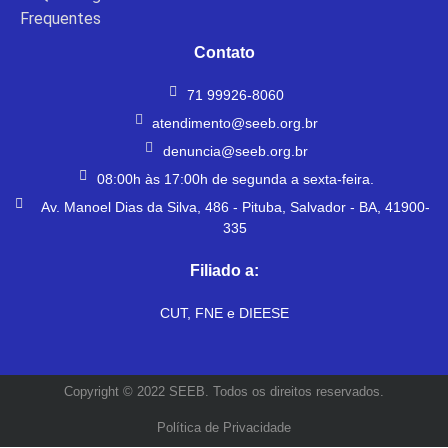
Frequentes
Contato
71 99926-8060
atendimento@seeb.org.br
denuncia@seeb.org.br
08:00h às 17:00h de segunda a sexta-feira.
Av. Manoel Dias da Silva, 486 - Pituba, Salvador - BA, 41900-
335
Filiado a:
CUT, FNE e DIEESE
Copyright © 2022 SEEB. Todos os direitos reservados.
Política de Privacidade