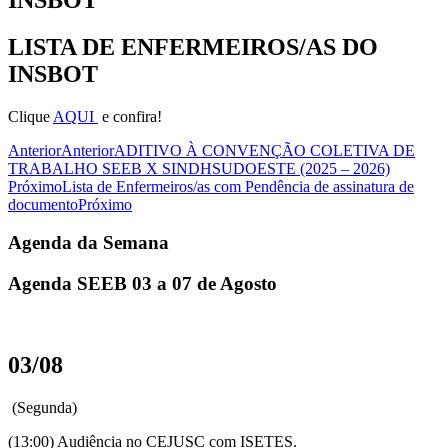
LISTA DE ENFERMEIROS/AS DO
INSBOT
Clique
AQUI
e confira!
Anterior
Anterior
ADITIVO À CONVENÇÃO COLETIVA DE
TRABALHO SEEB X SINDHSUDOESTE (2025 – 2026)
Próximo
Lista de Enfermeiros/as com Pendência de assinatura de
documento
Próximo
Agenda da Semana
Agenda SEEB 03 a 07 de Agosto
03/08
(Segunda)
(13:00) Audiência no CEJUSC com ISETES.