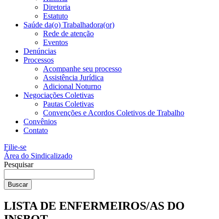
Diretoria
Estatuto
Saúde da(o) Trabalhadora(or)
Rede de atenção
Eventos
Denúncias
Processos
Acompanhe seu processo
Assistência Jurídica
Adicional Noturno
Negociações Coletivas
Pautas Coletivas
Convenções e Acordos Coletivos de Trabalho
Convênios
Contato
Filie-se
Área do Sindicalizado
Pesquisar
Buscar
LISTA DE ENFERMEIROS/AS DO
INSBOT