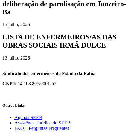
deliberação de paralisação em Juazeiro-
Ba
15 julho, 2026
LISTA DE ENFERMEIROS/AS DAS
OBRAS SOCIAIS IRMÃ DULCE
13 julho, 2026
Sindicato dos enfermeiros do Estado da Bahia
CNPJ:
14.108.807/0001-57
Outros Links
Agenda SEEB
Assistência Jurídica do SEEB
FAQ – Perguntas Frequentes