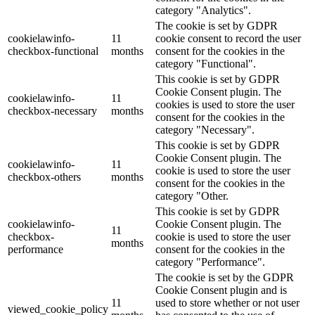
category "Analytics".
The cookie is set by GDPR
cookielawinfo-
11
cookie consent to record the user
checkbox-functional
months
consent for the cookies in the
category "Functional".
This cookie is set by GDPR
Cookie Consent plugin. The
cookielawinfo-
11
cookies is used to store the user
checkbox-necessary
months
consent for the cookies in the
category "Necessary".
This cookie is set by GDPR
Cookie Consent plugin. The
cookielawinfo-
11
cookie is used to store the user
checkbox-others
months
consent for the cookies in the
category "Other.
This cookie is set by GDPR
cookielawinfo-
Cookie Consent plugin. The
11
checkbox-
cookie is used to store the user
months
performance
consent for the cookies in the
category "Performance".
The cookie is set by the GDPR
Cookie Consent plugin and is
11
used to store whether or not user
viewed_cookie_policy