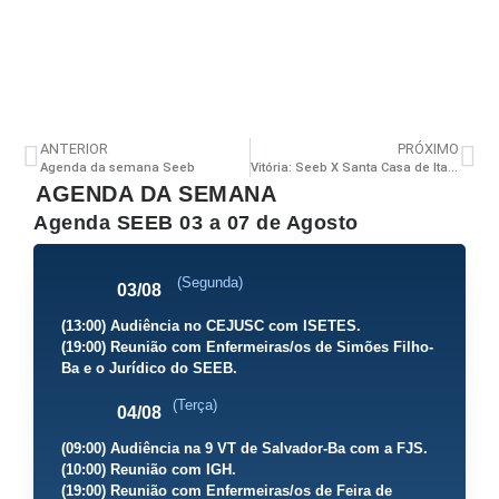
ANTERIOR
PRÓXIMO
Agenda da semana Seeb
Vitória: Seeb X Santa Casa de Itabuna
AGENDA DA SEMANA
Agenda SEEB 03 a 07 de Agosto
(Segunda)
03/08
(13:00) Audiência no CEJUSC com ISETES.
(19:00) Reunião com Enfermeiras/os de Simões Filho-
Ba e o Jurídico do SEEB.
(Terça)
04/08
(09:00) Audiência na 9 VT de Salvador-Ba com a FJS.
(10:00) Reunião com IGH.
(19:00) Reunião com Enfermeiras/os de Feira de