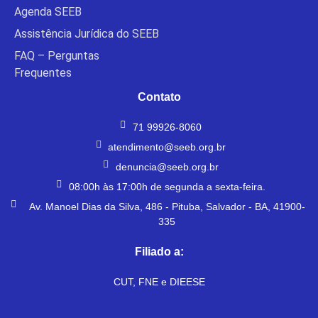
Agenda SEEB
Assistência Jurídica do SEEB
FAQ – Perguntas
Frequentes
Contato
71 99926-8060
atendimento@seeb.org.br
denuncia@seeb.org.br
08:00h às 17:00h de segunda a sexta-feira.
Av. Manoel Dias da Silva, 486 - Pituba, Salvador - BA, 41900-
335
Filiado a:
CUT, FNE e DIEESE