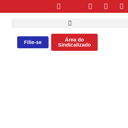
Área do
Filie-se
Sindicalizado
Informe Taxa Negocial