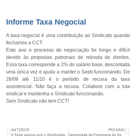
Informe Taxa Negocial
A taxa negocial é uma contribuição ao Sindicato quando
fechamos a CCT.
Este ano o processo de negociação foi longo e difícil
devido às propostas patronais de retirada de direitos.
Essa taxa corresponde a 2% do salário base, descontada
uma única vez e ajuda a manter o Seeb funcionando. De
26/09 até 11/10 é o período de recusa da taxa
assistencial. Não faça a recusa. Colabore com a luta
sindical e mantenha o Sindicato funcionando.
Sem Sindicato não tem CCT!
ANTERIOR
PRÓXIMO
O Seeb assina com o Sindhosba a CCT 2019-2020
Caminhada da Primavera do Seeb aconteceu em sua oitava edição no último dia 28