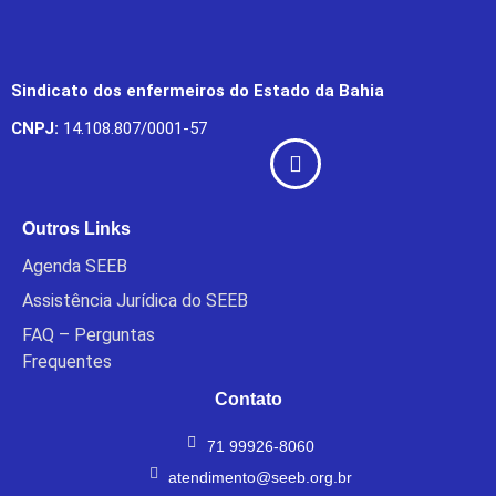
Sindicato dos enfermeiros do Estado da Bahia
CNPJ:
14.108.807/0001-57
Outros Links
Agenda SEEB
Assistência Jurídica do SEEB
FAQ – Perguntas
Frequentes
Contato
71 99926-8060
atendimento@seeb.org.br