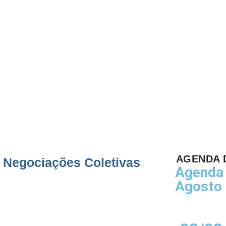
s com
nais
AGENDA 
 Negociações Coletivas
Agenda 
Agosto