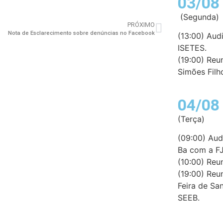
03/08
(Segunda)
PRÓXIMO
Nota de Esclarecimento sobre denúncias no Facebook
(13:00) Au
ISETES.
(19:00) Reu
Simões Filh
04/08
(Terça)
(09:00) Aud
Ba com a FJ
(10:00) Reu
(19:00) Reu
Feira de Sa
SEEB.