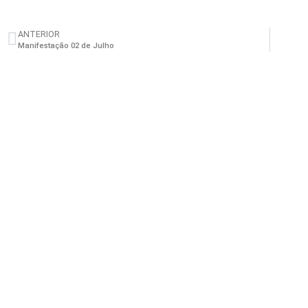
ANTERIOR
Manifestação 02 de Julho