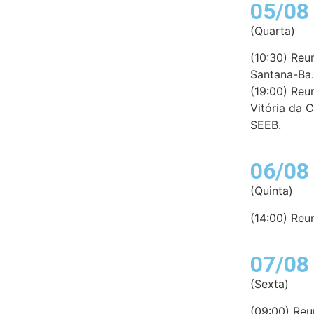
05/08
(Quarta)
(10:30) Reu
Santana-Ba.
(19:00) Reu
Vitória da 
SEEB.
06/08
(Quinta)
(14:00) Reu
07/08
(Sexta)
(09:00) Reu