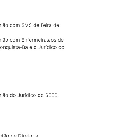
nião com SMS de Feira de
nião com Enfermeiras/os de
Conquista-Ba e o Jurídico do
nião do Jurídico do SEEB.
nião de Diretoria.