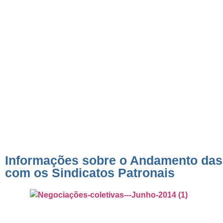
Negociações Coletiva
os Sindicatos Patro
Informações sobre o Andamento das
com os Sindicatos Patronais