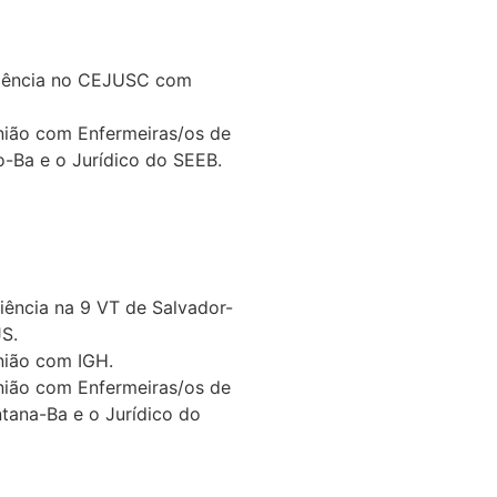
diência no CEJUSC com
nião com Enfermeiras/os de
o-Ba e o Jurídico do SEEB.
iência na 9 VT de Salvador-
S.
nião com IGH.
nião com Enfermeiras/os de
ntana-Ba e o Jurídico do