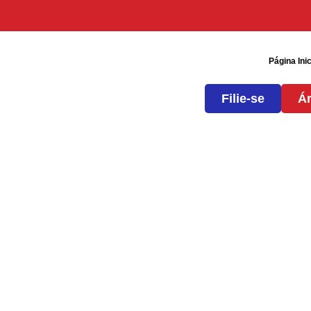
Página Inic
Filie-se
Ár
Informações sobre
Andamento das