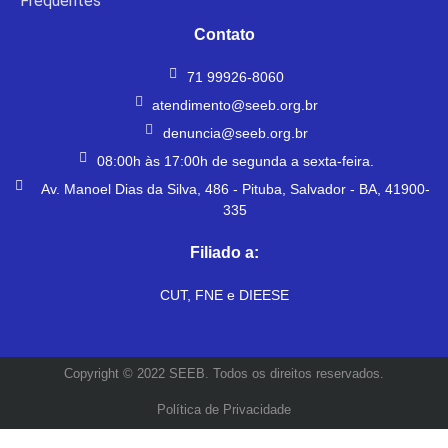
Frequentes
Contato
71 99926-8060
atendimento@seeb.org.br
denuncia@seeb.org.br
08:00h às 17:00h de segunda a sexta-feira.
Av. Manoel Dias da Silva, 486 - Pituba, Salvador - BA, 41900-
335
Filiado a:
CUT, FNE e DIEESE
Copyright © 2022 SEEB. Todos os direitos reservados.
Política de Privacidade