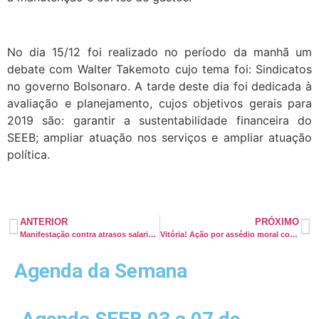
No dia 15/12 foi realizado no período da manhã um
debate com Walter Takemoto cujo tema foi: Sindicatos
no governo Bolsonaro. A tarde deste dia foi dedicada à
avaliação e planejamento, cujos objetivos gerais para
2019 são: garantir a sustentabilidade financeira do
SEEB; ampliar atuação nos serviços e ampliar atuação
política.
ANTERIOR
PRÓXIMO
Manifestação contra atrasos salariais acontecerá na FJS
Vitória! Ação por assédio moral contra a Prodal Saúde – Hospital do Subúrbio é julgada procedente
Agenda da Semana