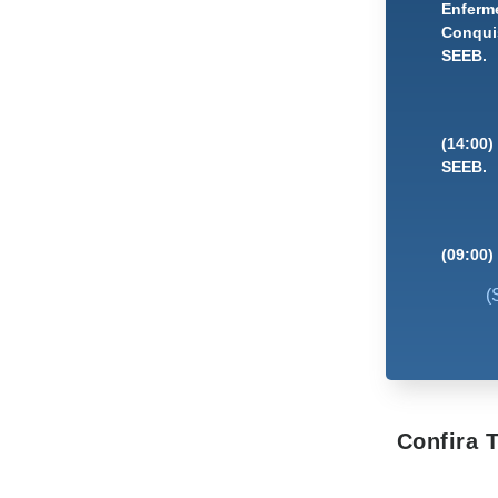
Enferme
Conquis
SEEB.
(14:00)
SEEB.
(09:00)
(
Confira