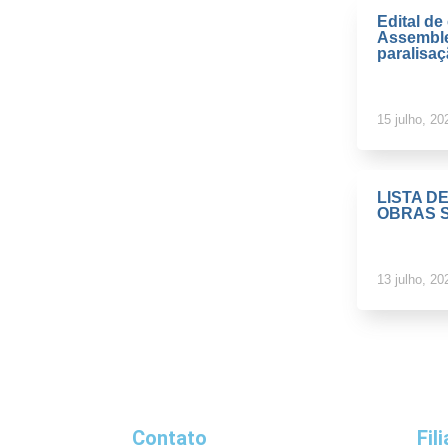
Edital d
Assemble
paralisa
15 julho, 20
LISTA D
OBRAS S
13 julho, 20
Contato
Fil