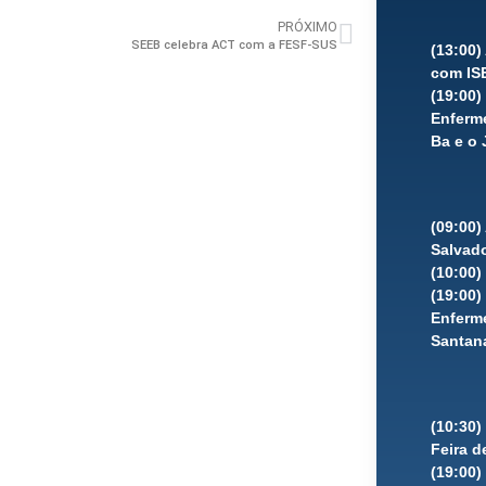
PRÓXIMO
SEEB celebra ACT com a FESF-SUS
(13:00
com IS
(19:00
Enferme
Ba e o 
(09:00)
Salvad
(10:00)
(19:00
Enferme
Santana
(10:30
Feira d
(19:00