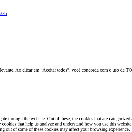
-335
relevante. Ao clicar em “Aceitar todos”, você concorda com o uso de 
e through the website. Out of these, the cookies that are categorized a
rty cookies that help us analyze and understand how you use this websit
ting out of some of these cookies may affect your browsing experience.