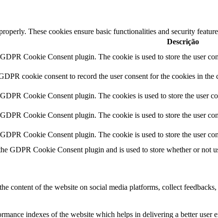
 properly. These cookies ensure basic functionalities and security featu
Descrição
y GDPR Cookie Consent plugin. The cookie is used to store the user cons
 GDPR cookie consent to record the user consent for the cookies in the 
y GDPR Cookie Consent plugin. The cookies is used to store the user co
y GDPR Cookie Consent plugin. The cookie is used to store the user cons
y GDPR Cookie Consent plugin. The cookie is used to store the user con
 the GDPR Cookie Consent plugin and is used to store whether or not use
the content of the website on social media platforms, collect feedbacks, 
mance indexes of the website which helps in delivering a better user ex