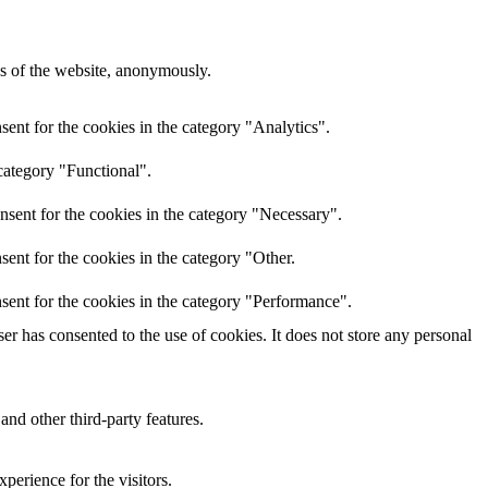
res of the website, anonymously.
ent for the cookies in the category "Analytics".
category "Functional".
nsent for the cookies in the category "Necessary".
ent for the cookies in the category "Other.
sent for the cookies in the category "Performance".
r has consented to the use of cookies. It does not store any personal
and other third-party features.
perience for the visitors.