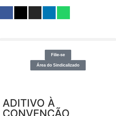
Filie-se
Área do Sindicalizado
ADITIVO À
CONVENÇÃO