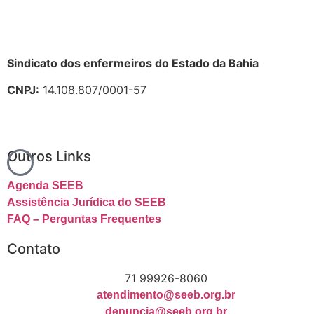
Sindicato dos enfermeiros do Estado da Bahia
CNPJ:
14.108.807/0001-57
Outros Links
Agenda SEEB
Assistência Jurídica do SEEB
FAQ – Perguntas Frequentes
Contato
71 99926-8060
atendimento@seeb.org.br
denuncia@seeb.org.br