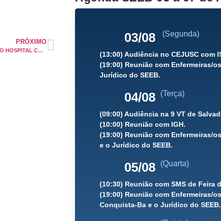
(Segunda)
03/08
PRÓXIMO
LISTA DE ENFERMEIROS/AS DO HOSPITAL CARDIO PULMONAR
(13:00) Audiência no CEJUSC com 
(19:00) Reunião com Enfermeiras/os
Jurídico do SEEB.
(Terça)
04/08
(09:00) Audiência na 9 VT de Salva
(10:00) Reunião com IGH.
(19:00) Reunião com Enfermeiras/os
e o Jurídico do SEEB.
(Quarta)
05/08
(10:30) Reunião com SMS de Feira 
(19:00) Reunião com Enfermeiras/os 
Conquista-Ba e o Jurídico do SEEB.