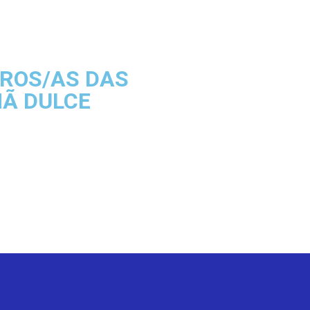
IROS/AS DAS
MÃ DULCE