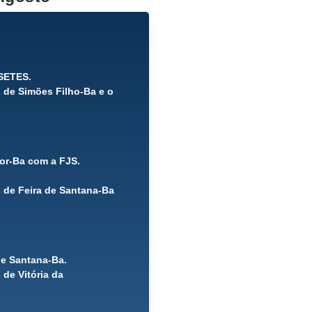
ISETES.
 de Simões Filho-Ba e o
dor-Ba com a FJS.
 de Feira de Santana-Ba
de Santana-Ba.
de Vitória da