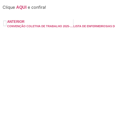
Clique
e confira!
AQUI
ANTERIOR
CONVENÇÃO COLETIVA DE TRABALHO 2025-2026 SEEB X SINDHSUDOESTE