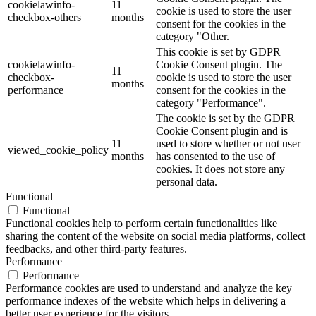
cookielawinfo-
11
cookie is used to store the user
checkbox-others
months
consent for the cookies in the
category "Other.
This cookie is set by GDPR
cookielawinfo-
Cookie Consent plugin. The
11
checkbox-
cookie is used to store the user
months
performance
consent for the cookies in the
category "Performance".
The cookie is set by the GDPR
Cookie Consent plugin and is
11
used to store whether or not user
viewed_cookie_policy
months
has consented to the use of
cookies. It does not store any
personal data.
Functional
Functional
Functional cookies help to perform certain functionalities like
sharing the content of the website on social media platforms, collect
feedbacks, and other third-party features.
Performance
Performance
Performance cookies are used to understand and analyze the key
performance indexes of the website which helps in delivering a
better user experience for the visitors.