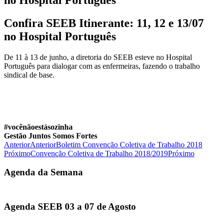
Confira SEEB Itinerante: 11, 12 e 13/07
no Hospital Português
De 11 à 13 de junho, a diretoria do SEEB esteve no Hospital
Português para dialogar com as enfermeiras, fazendo o trabalho
sindical de base.
⠀
#vocênãoestásozinha
⠀⠀
Gestão Juntos Somos Fortes
Anterior
Anterior
Boletim Convenção Coletiva de Trabalho 2018
Próximo
Convenção Coletiva de Trabalho 2018/2019
Próximo
Agenda da Semana
Agenda SEEB 03 a 07 de Agosto