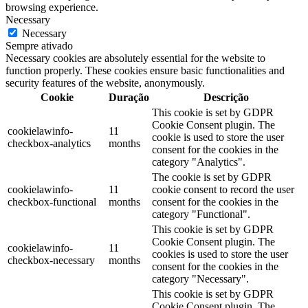
browsing experience.
Necessary
Necessary
Sempre ativado
Necessary cookies are absolutely essential for the website to
function properly. These cookies ensure basic functionalities and
security features of the website, anonymously.
Cookie
Duração
Descrição
This cookie is set by GDPR
Cookie Consent plugin. The
cookielawinfo-
11
cookie is used to store the user
checkbox-analytics
months
consent for the cookies in the
category "Analytics".
The cookie is set by GDPR
cookielawinfo-
11
cookie consent to record the user
checkbox-functional
months
consent for the cookies in the
category "Functional".
This cookie is set by GDPR
Cookie Consent plugin. The
cookielawinfo-
11
cookies is used to store the user
checkbox-necessary
months
consent for the cookies in the
category "Necessary".
This cookie is set by GDPR
Cookie Consent plugin. The