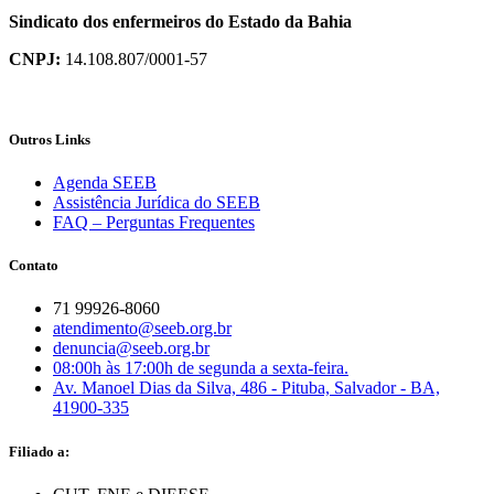
Sindicato dos enfermeiros do Estado da Bahia
CNPJ:
14.108.807/0001-57
Outros Links
Agenda SEEB
Assistência Jurídica do SEEB
FAQ – Perguntas Frequentes
Contato
71 99926-8060
atendimento@seeb.org.br
denuncia@seeb.org.br
08:00h às 17:00h de segunda a sexta-feira.
Av. Manoel Dias da Silva, 486 - Pituba, Salvador - BA,
41900-335
Filiado a: