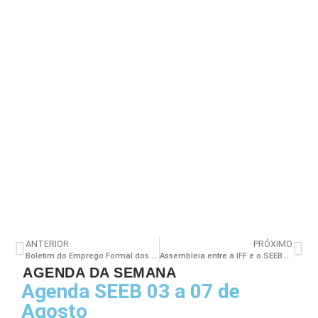
ANTERIOR
PRÓXIMO
Boletim do Emprego Formal dos Enfermeiros – Agosto de 2018
Assembleia entre a IFF e o SEEB aconteceu nessa terça (25/09)
AGENDA DA SEMANA
Agenda SEEB 03 a 07 de
Agosto