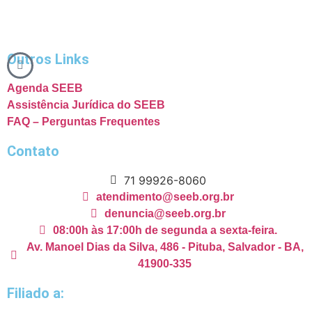
Outros Links
Agenda SEEB
Assistência Jurídica do SEEB
FAQ – Perguntas Frequentes
Contato
71 99926-8060
atendimento@seeb.org.br
denuncia@seeb.org.br
08:00h às 17:00h de segunda a sexta-feira.
Av. Manoel Dias da Silva, 486 - Pituba, Salvador - BA,
41900-335
Filiado a: