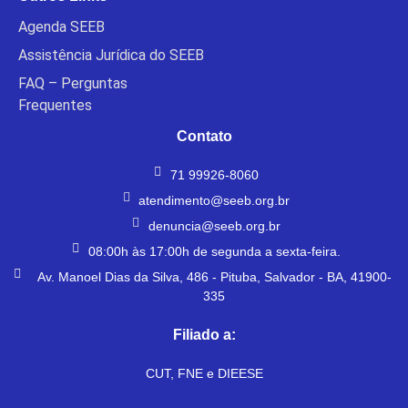
Agenda SEEB
Assistência Jurídica do SEEB
FAQ – Perguntas
Frequentes
Contato
71 99926-8060
atendimento@seeb.org.br
denuncia@seeb.org.br
08:00h às 17:00h de segunda a sexta-feira.
Av. Manoel Dias da Silva, 486 - Pituba, Salvador - BA, 41900-
335
Filiado a:
CUT, FNE e DIEESE