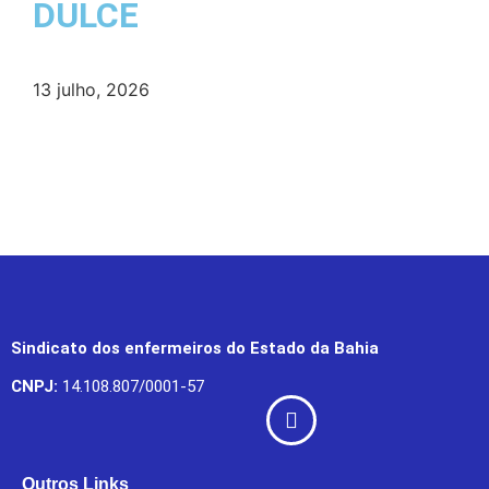
DULCE
13 julho, 2026
Sindicato dos enfermeiros do Estado da Bahia
CNPJ:
14.108.807/0001-57
Outros Links