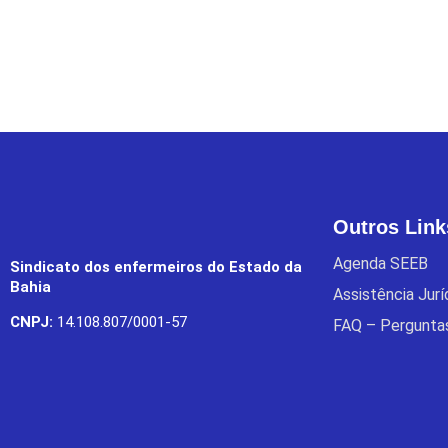
Outros Link
Agenda SEEB
Sindicato dos enfermeiros do Estado da
Bahia
Assistência Jur
CNPJ:
14.108.807/0001-57
FAQ – Pergunta