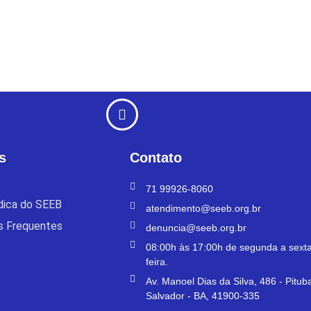
s
Contato
71 99926-8060
ídica do SEEB
atendimento@seeb.org.br
s Frequentes
denuncia@seeb.org.br
08:00h às 17:00h de segunda a sexta
feira.
Av. Manoel Dias da Silva, 486 - Pitub
Salvador - BA, 41900-335