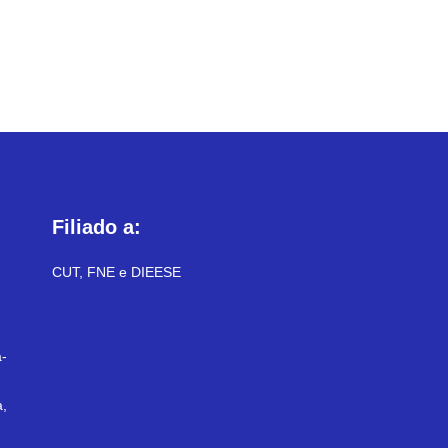
Filiado a:
CUT, FNE e DIEESE
-
a,