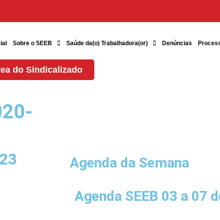
ial
Sobre o SEEB
Saúde da(o) Trabalhadora(or)
Denúncias
Proces
ea do Sindicalizado
020-
023
Agenda da Semana
Agenda SEEB 03 a 07 d