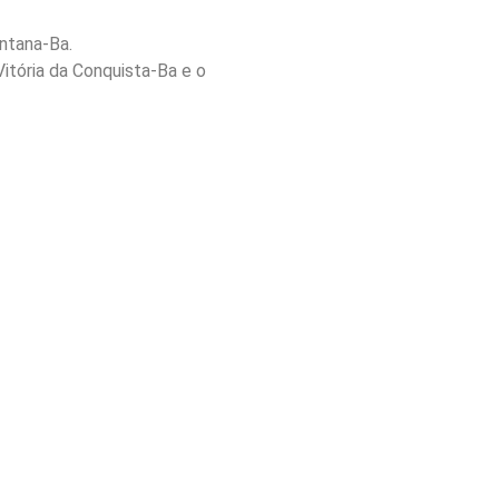
ntana-Ba.
itória da Conquista-Ba e o