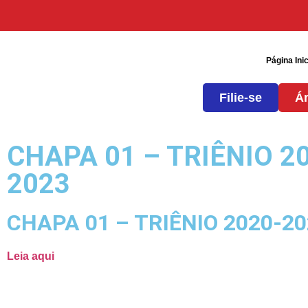
Página Inic
Filie-se
Ár
CHAPA 01 – TRIÊNIO 2
2023
CHAPA 01 – TRIÊNIO 2020-2
Leia aqui