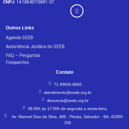
CNPJ:
14.108.807/0001-57
Outros Links
Agenda SEEB
Assistência Jurídica do SEEB
FAQ – Perguntas
Frequentes
Contato
71 99926-8060
atendimento@seeb.org.br
denuncia@seeb.org.br
08:00h às 17:00h de segunda a sexta-feira.
Av. Manoel Dias da Silva, 486 - Pituba, Salvador - BA, 41900-
335