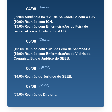
(Terça)
04/08
(09:00) Audiência na 9 VT de Salvador-Ba com a FJS.
(10:00) Reunião com IGH.
(19:00) Reunião com Enfermeiras/os de Feira de
Santana-Ba e o Jurídico do SEEB.
(Quarta)
05/08
(10:30) Reunião com SMS de Feira de Santana-Ba.
(19:00) Reunião com Enfermeiras/os de Vitória da
Conquista-Ba e o Jurídico do SEEB.
(Quinta)
06/08
(14:00) Reunião do Jurídico do SEEB.
(Sexta)
07/08
(09:00) Reunião de Diretoria.