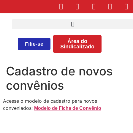
Área do
Filie-se
Sindicalizado
Cadastro de novos
convênios
Acesse o modelo de cadastro para novos
conveniados:
Modelo de Ficha de Convênio