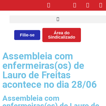
Área do
Filie-se
Sindicalizado
Assembleia com
enfermeiras(os) de
Lauro de Freitas
acontece no dia 28/06
Assembleia com
enfermeiras(os) de Lauro de