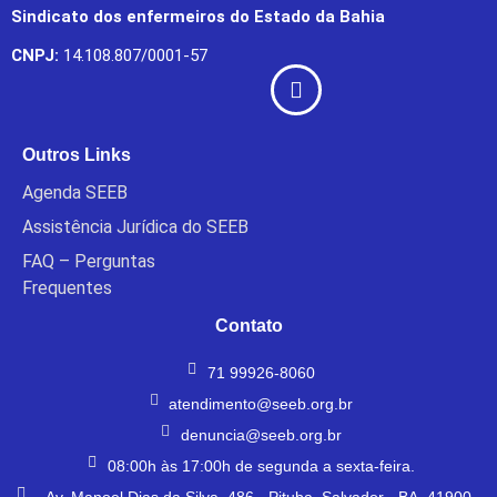
Sindicato dos enfermeiros do Estado da Bahia
CNPJ:
14.108.807/0001-57
Outros Links
Agenda SEEB
Assistência Jurídica do SEEB
FAQ – Perguntas
Frequentes
Contato
71 99926-8060
atendimento@seeb.org.br
denuncia@seeb.org.br
08:00h às 17:00h de segunda a sexta-feira.