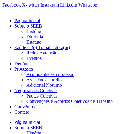
Ir
Facebook
X-twitter
Instagram
Linkedin
Whatsapp
para
o
Página Inicial
conteúdo
Sobre o SEEB
História
Diretoria
Estatuto
Saúde da(o) Trabalhadora(or)
Rede de atenção
Eventos
Denúncias
Processos
Acompanhe seu processo
Assistência Jurídica
Adicional Noturno
Negociações Coletivas
Pautas Coletivas
Convenções e Acordos Coletivos de Trabalho
Convênios
Contato
Página Inicial
Sobre o SEEB
História