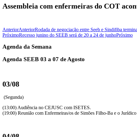
Assembleia com enfermeiras do COT aconte
Anterior
Anterior
Rodada de negociação entre Seeb e Sindifiba termin
Próximo
Recesso junino do SEEB será de 20 a 24 de junho
Próximo
Agenda da Semana
Agenda SEEB 03 a 07 de Agosto
03/08
(Segunda)
(13:00) Audiência no CEJUSC com ISETES.
(19:00) Reunião com Enfermeiras/os de Simões Filho-Ba e o Jurídic
04/08