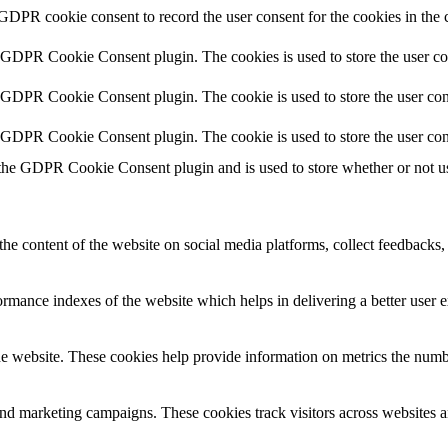
 GDPR cookie consent to record the user consent for the cookies in the 
y GDPR Cookie Consent plugin. The cookies is used to store the user co
y GDPR Cookie Consent plugin. The cookie is used to store the user cons
y GDPR Cookie Consent plugin. The cookie is used to store the user con
 the GDPR Cookie Consent plugin and is used to store whether or not use
the content of the website on social media platforms, collect feedbacks, 
mance indexes of the website which helps in delivering a better user ex
e website. These cookies help provide information on metrics the number 
and marketing campaigns. These cookies track visitors across websites a