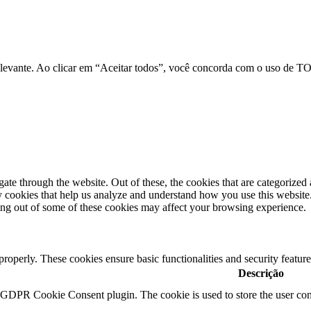
relevante. Ao clicar em “Aceitar todos”, você concorda com o uso de 
e through the website. Out of these, the cookies that are categorized a
rty cookies that help us analyze and understand how you use this websit
ting out of some of these cookies may affect your browsing experience.
 properly. These cookies ensure basic functionalities and security featu
Descrição
y GDPR Cookie Consent plugin. The cookie is used to store the user cons