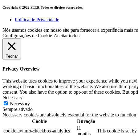
Copyright © 2022 SEEB. Todos os direitos reservados.
Política de Privacidade
Nós usamos cookies em nosso site para fornecer a experiência mais 
Configurações de Cookie
Aceitar todos
Fechar
Privacy Overview
This website uses cookies to improve your experience while you navigat
working of basic functionalities of the website. We also use third-pa
consent. You also have the option to opt-out of these cookies. But op
Necessary
Necessary
Sempre ativado
Necessary cookies are absolutely essential for the website to function
Cookie
Duração
11
cookielawinfo-checkbox-analytics
This cookie is set b
months