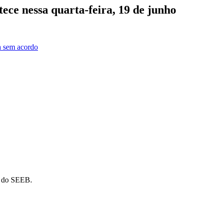
ce nessa quarta-feira, 19 de junho
a sem acordo
o do SEEB.