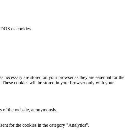
TODOS os cookies.
s necessary are stored on your browser as they are essential for the
e. These cookies will be stored in your browser only with your
res of the website, anonymously.
ent for the cookies in the category "Analytics".