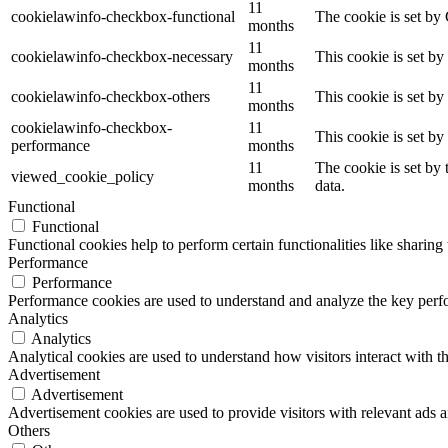
11
cookielawinfo-checkbox-functional
The cookie is set by
months
11
cookielawinfo-checkbox-necessary
This cookie is set b
months
11
cookielawinfo-checkbox-others
This cookie is set b
months
cookielawinfo-checkbox-
11
This cookie is set b
performance
months
11
The cookie is set by
viewed_cookie_policy
months
data.
Functional
Functional
Functional cookies help to perform certain functionalities like sharing 
Performance
Performance
Performance cookies are used to understand and analyze the key perfor
Analytics
Analytics
Analytical cookies are used to understand how visitors interact with th
Advertisement
Advertisement
Advertisement cookies are used to provide visitors with relevant ads 
Others