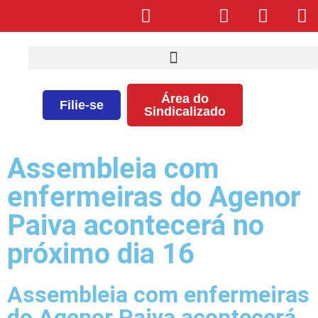
Área do
Filie-se
Sindicalizado
Assembleia com
enfermeiras do Agenor
Paiva acontecerá no
próximo dia 16
Assembleia com enfermeiras
do Agenor Paiva acontecerá