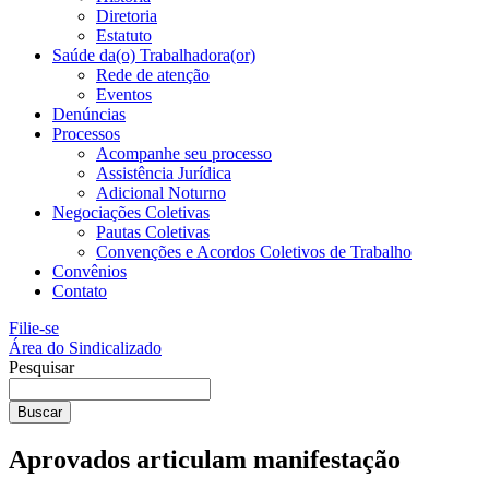
Diretoria
Estatuto
Saúde da(o) Trabalhadora(or)
Rede de atenção
Eventos
Denúncias
Processos
Acompanhe seu processo
Assistência Jurídica
Adicional Noturno
Negociações Coletivas
Pautas Coletivas
Convenções e Acordos Coletivos de Trabalho
Convênios
Contato
Filie-se
Área do Sindicalizado
Pesquisar
Buscar
Aprovados articulam manifestação