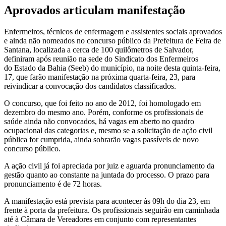
Aprovados articulam manifestação
Enfermeiros, técnicos de enfermagem e assistentes sociais aprovados
e ainda não nomeados no concurso público da Prefeitura de Feira de
Santana, localizada a cerca de 100 quilômetros de Salvador,
definiram após reunião na sede do Sindicato dos Enfermeiros
do Estado da Bahia (Seeb) do município, na noite desta quinta-feira,
17, que farão manifestação na próxima quarta-feira, 23, para
reivindicar a convocação dos candidatos classificados.
O concurso, que foi feito no ano de 2012, foi homologado em
dezembro do mesmo ano. Porém, conforme os profissionais de
saúde ainda não convocados, há vagas em aberto no quadro
ocupacional das categorias e, mesmo se a solicitação de ação civil
pública for cumprida, ainda sobrarão vagas passíveis de novo
concurso público.
A ação civil já foi apreciada por juiz e aguarda pronunciamento da
gestão quanto ao constante na juntada do processo. O prazo para
pronunciamento é de 72 horas.
A manifestação está prevista para acontecer às 09h do dia 23, em
frente à porta da prefeitura. Os profissionais seguirão em caminhada
até à Câmara de Vereadores em conjunto com representantes