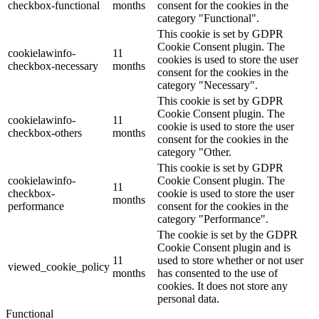
checkbox-functional
months
consent for the cookies in the
category "Functional".
This cookie is set by GDPR
Cookie Consent plugin. The
cookielawinfo-
11
cookies is used to store the user
checkbox-necessary
months
consent for the cookies in the
category "Necessary".
This cookie is set by GDPR
Cookie Consent plugin. The
cookielawinfo-
11
cookie is used to store the user
checkbox-others
months
consent for the cookies in the
category "Other.
This cookie is set by GDPR
cookielawinfo-
Cookie Consent plugin. The
11
checkbox-
cookie is used to store the user
months
performance
consent for the cookies in the
category "Performance".
The cookie is set by the GDPR
Cookie Consent plugin and is
11
used to store whether or not user
viewed_cookie_policy
months
has consented to the use of
cookies. It does not store any
personal data.
Functional