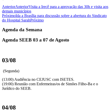
Anterior
Anterior
Visita a Irecê para a aprovação das 30h e visita aos
demais municípios
Próximo
Ida a Brasília para discussão sobre a abertura do Sindicato
do Hospital Sarah
Próximo
Agenda da Semana
Agenda SEEB 03 a 07 de Agosto
03/08
(Segunda)
(13:00) Audiência no CEJUSC com ISETES.
(19:00) Reunião com Enfermeiras/os de Simões Filho-Ba e o
Jurídico do SEEB.
04/08