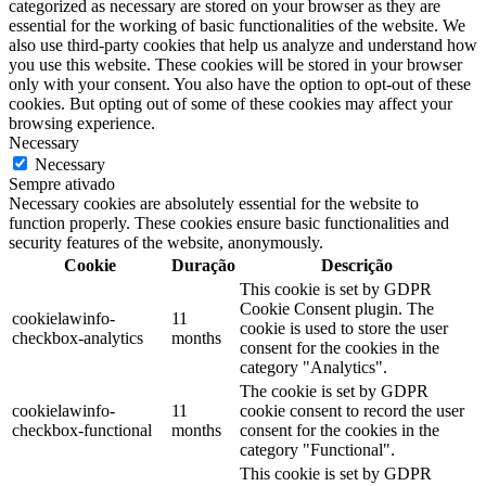
categorized as necessary are stored on your browser as they are
essential for the working of basic functionalities of the website. We
also use third-party cookies that help us analyze and understand how
you use this website. These cookies will be stored in your browser
only with your consent. You also have the option to opt-out of these
cookies. But opting out of some of these cookies may affect your
browsing experience.
Necessary
Necessary
Sempre ativado
Necessary cookies are absolutely essential for the website to
function properly. These cookies ensure basic functionalities and
security features of the website, anonymously.
Cookie
Duração
Descrição
This cookie is set by GDPR
Cookie Consent plugin. The
cookielawinfo-
11
cookie is used to store the user
checkbox-analytics
months
consent for the cookies in the
category "Analytics".
The cookie is set by GDPR
cookielawinfo-
11
cookie consent to record the user
checkbox-functional
months
consent for the cookies in the
category "Functional".
This cookie is set by GDPR