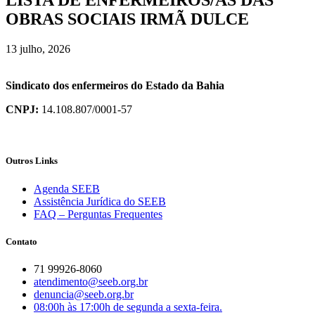
LISTA DE ENFERMEIROS/AS DAS
OBRAS SOCIAIS IRMÃ DULCE
13 julho, 2026
Sindicato dos enfermeiros do Estado da Bahia
CNPJ:
14.108.807/0001-57
Outros Links
Agenda SEEB
Assistência Jurídica do SEEB
FAQ – Perguntas Frequentes
Contato
71 99926-8060
atendimento@seeb.org.br
denuncia@seeb.org.br
08:00h às 17:00h de segunda a sexta-feira.