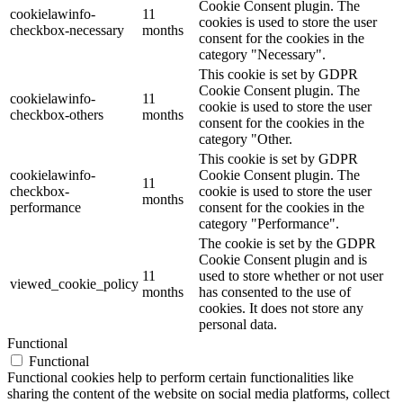
Cookie Consent plugin. The
cookielawinfo-
11
cookies is used to store the user
checkbox-necessary
months
consent for the cookies in the
category "Necessary".
This cookie is set by GDPR
Cookie Consent plugin. The
cookielawinfo-
11
cookie is used to store the user
checkbox-others
months
consent for the cookies in the
category "Other.
This cookie is set by GDPR
cookielawinfo-
Cookie Consent plugin. The
11
checkbox-
cookie is used to store the user
months
performance
consent for the cookies in the
category "Performance".
The cookie is set by the GDPR
Cookie Consent plugin and is
11
used to store whether or not user
viewed_cookie_policy
months
has consented to the use of
cookies. It does not store any
personal data.
Functional
Functional
Functional cookies help to perform certain functionalities like
sharing the content of the website on social media platforms, collect