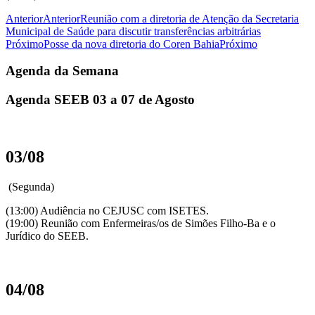
Anterior
Anterior
Reunião com a diretoria de Atenção da Secretaria
Municipal de Saúde para discutir transferências arbitrárias
Próximo
Posse da nova diretoria do Coren Bahia
Próximo
Agenda da Semana
Agenda SEEB 03 a 07 de Agosto
03/08
(Segunda)
(13:00) Audiência no CEJUSC com ISETES.
(19:00) Reunião com Enfermeiras/os de Simões Filho-Ba e o
Jurídico do SEEB.
04/08