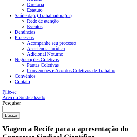
Diretoria
Estatuto
Saúde da(o) Trabalhadora(or)
Rede de atenção
Eventos
Denúncias
Processos
Acompanhe seu processo
Assistência Jurídica
Adicional Noturno
Negociações Coletivas
Pautas Coletivas
Convenções e Acordos Coletivos de Trabalho
Convênios
Contato
Filie-se
Área do Sindicalizado
Pesquisar
Buscar
Viagem a Recife para a apresentação do
Congresso Sindical Científico