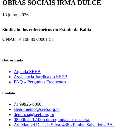
OBRAS SOCIAIS IRMÃ DULCE
13 julho, 2026
Sindicato dos enfermeiros do Estado da Bahia
CNPJ:
14.108.807/0001-57
Outros Links
Agenda SEEB
Assistência Jurídica do SEEB
FAQ – Perguntas Frequentes
Contato
71 99926-8060
atendimento@seeb.org.br
denuncia@seeb.org.br
08:00h às 17:00h de segunda a sexta-feira.
Av. Manoel Dias da Silva, 486 - Pituba, Salvador - BA,