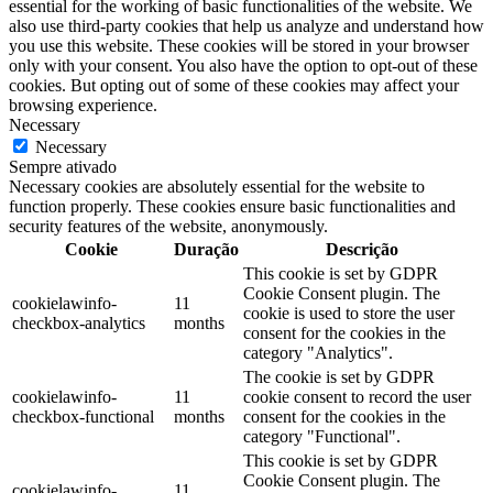
essential for the working of basic functionalities of the website. We
also use third-party cookies that help us analyze and understand how
you use this website. These cookies will be stored in your browser
only with your consent. You also have the option to opt-out of these
cookies. But opting out of some of these cookies may affect your
browsing experience.
Necessary
Necessary
Sempre ativado
Necessary cookies are absolutely essential for the website to
function properly. These cookies ensure basic functionalities and
security features of the website, anonymously.
Cookie
Duração
Descrição
This cookie is set by GDPR
Cookie Consent plugin. The
cookielawinfo-
11
cookie is used to store the user
checkbox-analytics
months
consent for the cookies in the
category "Analytics".
The cookie is set by GDPR
cookielawinfo-
11
cookie consent to record the user
checkbox-functional
months
consent for the cookies in the
category "Functional".
This cookie is set by GDPR
Cookie Consent plugin. The
cookielawinfo-
11