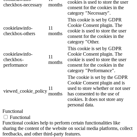
cookies is used to store the user
checkbox-necessary
months
consent for the cookies in the
category "Necessary".
This cookie is set by GDPR
Cookie Consent plugin. The
cookielawinfo-
11
cookie is used to store the user
checkbox-others
months
consent for the cookies in the
category "Other.
This cookie is set by GDPR
cookielawinfo-
Cookie Consent plugin. The
11
checkbox-
cookie is used to store the user
months
performance
consent for the cookies in the
category "Performance".
The cookie is set by the GDPR
Cookie Consent plugin and is
11
used to store whether or not user
viewed_cookie_policy
months
has consented to the use of
cookies. It does not store any
personal data.
Functional
Functional
Functional cookies help to perform certain functionalities like
sharing the content of the website on social media platforms, collect
feedbacks, and other third-party features.