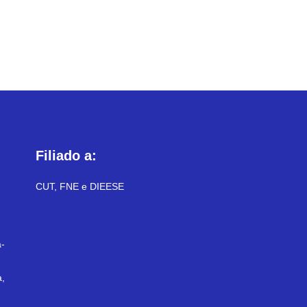
Filiado a:
CUT, FNE e DIEESE
-
a,