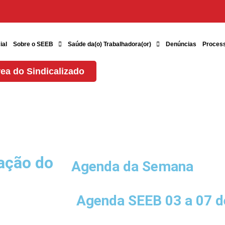
ial
Sobre o SEEB
Saúde da(o) Trabalhadora(or)
Denúncias
Proces
ea do Sindicalizado
ação do
Agenda da Semana
Agenda SEEB 03 a 07 d