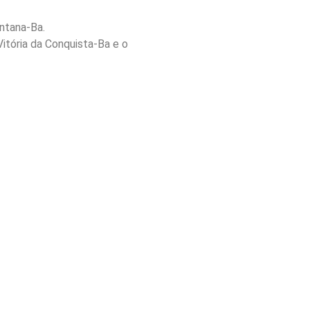
ntana-Ba.
itória da Conquista-Ba e o