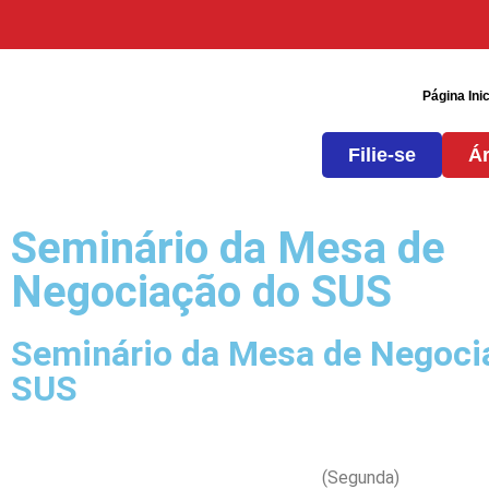
Página Inic
Filie-se
Ár
Seminário da Mesa de
Negociação do SUS
Seminário da Mesa de Negoci
SUS
(Segunda)