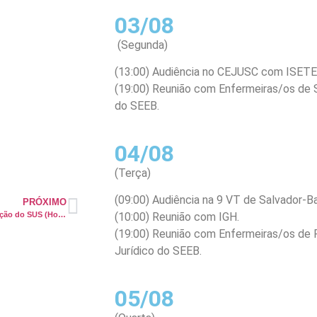
03/08
(Segunda)
(13:00) Audiência no CEJUSC com ISETE
(19:00) Reunião com Enfermeiras/os de S
do SEEB.
04/08
(Terça)
(09:00) Audiência na 9 VT de Salvador-B
PRÓXIMO
Seminário da Mesa de Negociação do SUS (Hotel Tulip)
(10:00) Reunião com IGH.
(19:00) Reunião com Enfermeiras/os de 
Jurídico do SEEB.
05/08