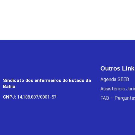
Outros Link
Agenda SEEB
Sindicato dos enfermeiros do Estado da
Bahia
Assistência Jur
CNPJ:
14.108.807/0001-57
FAQ – Pergunta