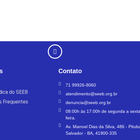
s
Contato
71 99926-8060
ídica do SEEB
atendimento@seeb.org.br
s Frequentes
denuncia@seeb.org.br
08:00h às 17:00h de segunda a sexta
feira.
Av. Manoel Dias da Silva, 486 - Pitub
Salvador - BA, 41900-335