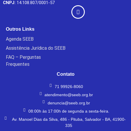
CNPJ:
14.108.807/0001-57
Outros Links
Agenda SEEB
Assistência Jurídica do SEEB
FAQ – Perguntas
Frequentes
Contato
71 99926-8060
atendimento@seeb.org.br
denuncia@seeb.org.br
08:00h às 17:00h de segunda a sexta-feira.
Av. Manoel Dias da Silva, 486 - Pituba, Salvador - BA, 41900-
335