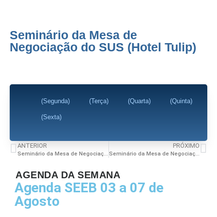
Seminário da Mesa de
Negociação do SUS (Hotel Tulip)
(Segunda)
(Terça)
(Quarta)
(Quinta)
(Sexta)
ANTERIOR
PRÓXIMO
Seminário da Mesa de Negociação do SUS (Hotel Tulip)
Seminário da Mesa de Negociação do SUS (Hotel Tulip)
AGENDA DA SEMANA
Agenda SEEB 03 a 07 de
Agosto