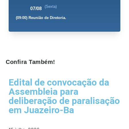
(Sexta)
07/08
(09:00) Reunião de Diretoria.
Confira Também!
Edital de convocação da
Assembleia para
deliberação de paralisação
em Juazeiro-Ba