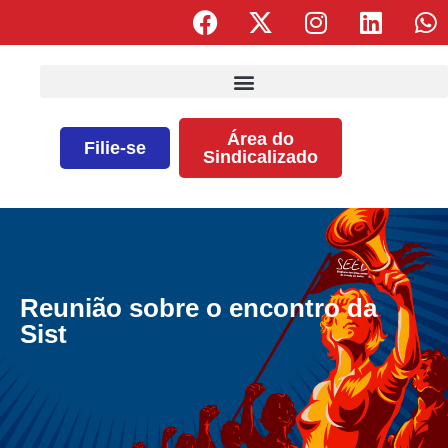
Área do
Filie-se
Sindicalizado
Reunião sobre o encontro da
Sist