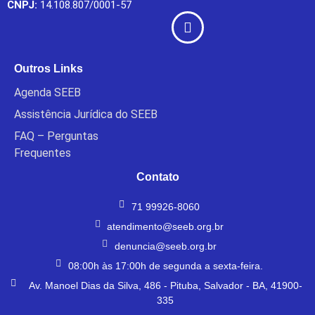
CNPJ:
14.108.807/0001-57
Outros Links
Agenda SEEB
Assistência Jurídica do SEEB
FAQ – Perguntas
Frequentes
Contato
71 99926-8060
atendimento@seeb.org.br
denuncia@seeb.org.br
08:00h às 17:00h de segunda a sexta-feira.
Av. Manoel Dias da Silva, 486 - Pituba, Salvador - BA, 41900-
335