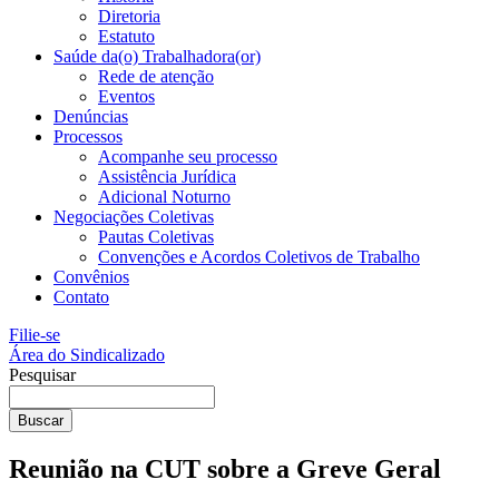
Diretoria
Estatuto
Saúde da(o) Trabalhadora(or)
Rede de atenção
Eventos
Denúncias
Processos
Acompanhe seu processo
Assistência Jurídica
Adicional Noturno
Negociações Coletivas
Pautas Coletivas
Convenções e Acordos Coletivos de Trabalho
Convênios
Contato
Filie-se
Área do Sindicalizado
Pesquisar
Buscar
Reunião na CUT sobre a Greve Geral