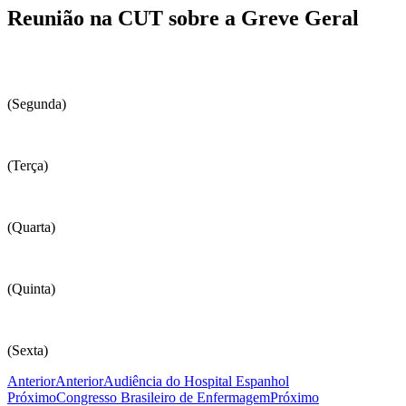
Reunião na CUT sobre a Greve Geral
(Segunda)
(Terça)
(Quarta)
(Quinta)
(Sexta)
Anterior
Anterior
Audiência do Hospital Espanhol
Próximo
Congresso Brasileiro de Enfermagem
Próximo