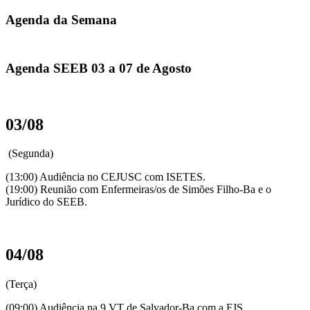
Agenda da Semana
Agenda SEEB 03 a 07 de Agosto
03/08
(Segunda)
(13:00) Audiência no CEJUSC com ISETES.
(19:00) Reunião com Enfermeiras/os de Simões Filho-Ba e o
Jurídico do SEEB.
04/08
(Terça)
(09:00) Audiência na 9 VT de Salvador-Ba com a FJS.