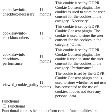
This cookie is set by GDPR
Cookie Consent plugin. The
cookielawinfo-
11
cookies is used to store the user
checkbox-necessary
months
consent for the cookies in the
category "Necessary".
This cookie is set by GDPR
Cookie Consent plugin. The
cookielawinfo-
11
cookie is used to store the user
checkbox-others
months
consent for the cookies in the
category "Other.
This cookie is set by GDPR
cookielawinfo-
Cookie Consent plugin. The
11
checkbox-
cookie is used to store the user
months
performance
consent for the cookies in the
category "Performance".
The cookie is set by the GDPR
Cookie Consent plugin and is
11
used to store whether or not user
viewed_cookie_policy
months
has consented to the use of
cookies. It does not store any
personal data.
Functional
Functional
Functional cookies help to perform certain functionalities like