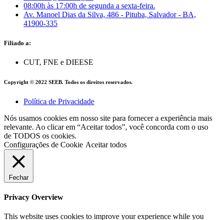
08:00h às 17:00h de segunda a sexta-feira.
Av. Manoel Dias da Silva, 486 - Pituba, Salvador - BA,
41900-335
Filiado a:
CUT, FNE e DIEESE
Copyright © 2022 SEEB. Todos os direitos reservados.
Política de Privacidade
Nós usamos cookies em nosso site para fornecer a experiência mais
relevante. Ao clicar em “Aceitar todos”, você concorda com o uso
de TODOS os cookies.
Configurações de Cookie
Aceitar todos
Fechar
Privacy Overview
This website uses cookies to improve your experience while you