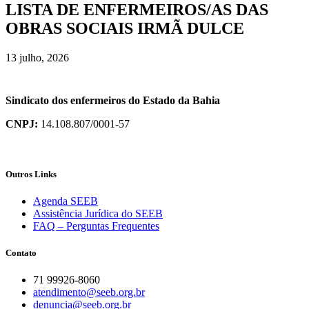
LISTA DE ENFERMEIROS/AS DAS
OBRAS SOCIAIS IRMÃ DULCE
13 julho, 2026
Sindicato dos enfermeiros do Estado da Bahia
CNPJ:
14.108.807/0001-57
Outros Links
Agenda SEEB
Assistência Jurídica do SEEB
FAQ – Perguntas Frequentes
Contato
71 99926-8060
atendimento@seeb.org.br
denuncia@seeb.org.br