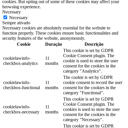
cookies. But opting out of some of these cookies may affect your
browsing experience.
Necessary
Necessary
Sempre ativado
Necessary cookies are absolutely essential for the website to
function properly. These cookies ensure basic functionalities and
security features of the website, anonymously.
Cookie
Duração
Descrição
This cookie is set by GDPR
Cookie Consent plugin. The
cookielawinfo-
11
cookie is used to store the user
checkbox-analytics
months
consent for the cookies in the
category "Analytics".
The cookie is set by GDPR
cookielawinfo-
11
cookie consent to record the user
checkbox-functional
months
consent for the cookies in the
category "Functional".
This cookie is set by GDPR
Cookie Consent plugin. The
cookielawinfo-
11
cookies is used to store the user
checkbox-necessary
months
consent for the cookies in the
category "Necessary".
This cookie is set by GDPR