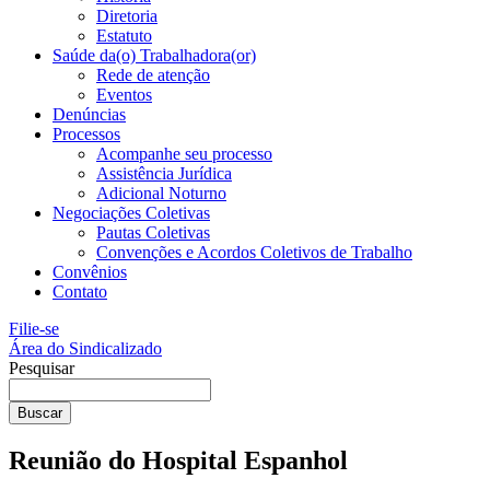
Diretoria
Estatuto
Saúde da(o) Trabalhadora(or)
Rede de atenção
Eventos
Denúncias
Processos
Acompanhe seu processo
Assistência Jurídica
Adicional Noturno
Negociações Coletivas
Pautas Coletivas
Convenções e Acordos Coletivos de Trabalho
Convênios
Contato
Filie-se
Área do Sindicalizado
Pesquisar
Buscar
Reunião do Hospital Espanhol