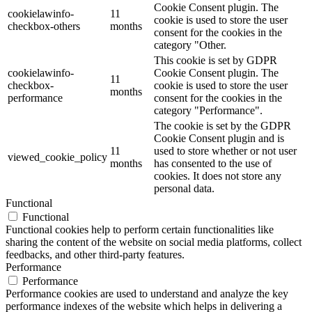
Cookie Consent plugin. The
cookielawinfo-
11
cookie is used to store the user
checkbox-others
months
consent for the cookies in the
category "Other.
This cookie is set by GDPR
cookielawinfo-
Cookie Consent plugin. The
11
checkbox-
cookie is used to store the user
months
performance
consent for the cookies in the
category "Performance".
The cookie is set by the GDPR
Cookie Consent plugin and is
11
used to store whether or not user
viewed_cookie_policy
months
has consented to the use of
cookies. It does not store any
personal data.
Functional
Functional
Functional cookies help to perform certain functionalities like
sharing the content of the website on social media platforms, collect
feedbacks, and other third-party features.
Performance
Performance
Performance cookies are used to understand and analyze the key
performance indexes of the website which helps in delivering a