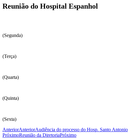
Reunião do Hospital Espanhol
(Segunda)
(Terça)
(Quarta)
(Quinta)
(Sexta)
Anterior
Anterior
Audiência do processo do Hosp. Santo Antonio
Próximo
Reunião da Diretoria
Próximo