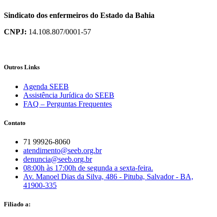
Sindicato dos enfermeiros do Estado da Bahia
CNPJ:
14.108.807/0001-57
Outros Links
Agenda SEEB
Assistência Jurídica do SEEB
FAQ – Perguntas Frequentes
Contato
71 99926-8060
atendimento@seeb.org.br
denuncia@seeb.org.br
08:00h às 17:00h de segunda a sexta-feira.
Av. Manoel Dias da Silva, 486 - Pituba, Salvador - BA,
41900-335
Filiado a: