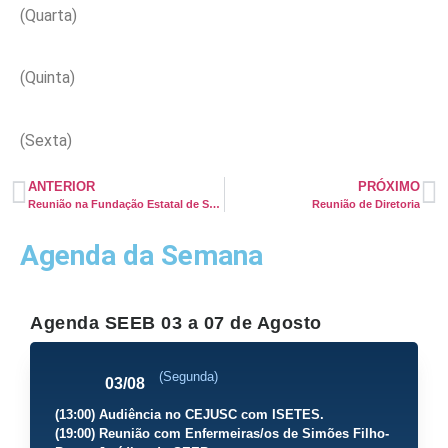
(Quarta)
(Quinta)
(Sexta)
ANTERIOR
PRÓXIMO
Reunião na Fundação Estatal de Saúde da Família para tratar assuntos relativos a categoria
Reunião de Diretoria
Agenda da Semana
Agenda SEEB 03 a 07 de Agosto
(Segunda)
03/08
(13:00) Audiência no CEJUSC com ISETES.
(19:00) Reunião com Enfermeiras/os de Simões Filho-