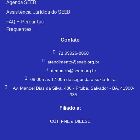
Agenda SEEB
Assistência Jurídica do SEEB
FAQ – Perguntas
Frequentes
Contato
71 99926-8060
atendimento@seeb.org.br
denuncia@seeb.org.br
08:00h às 17:00h de segunda a sexta-feira.
Av. Manoel Dias da Silva, 486 - Pituba, Salvador - BA, 41900-
335
Filiado a:
CUT, FNE e DIEESE