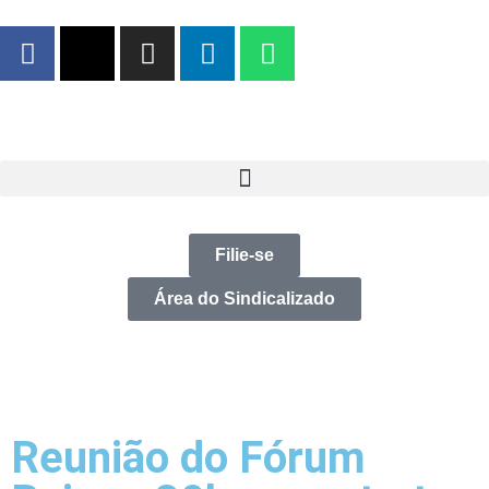
Filie-se
Área do Sindicalizado
Reunião do Fórum