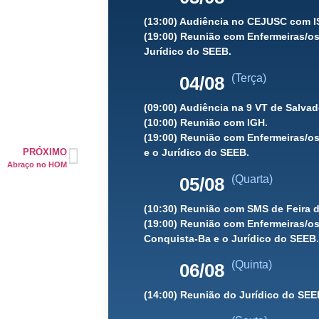
(13:00) Audiência no CEJUSC com 
(19:00) Reunião com Enfermeiras/os
Jurídico do SEEB.
(Terça)
04/08
(09:00) Audiência na 9 VT de Salva
(10:00) Reunião com IGH.
(19:00) Reunião com Enfermeiras/os
PRÓXIMO
e o Jurídico do SEEB.
Abraço no HOM
(Quarta)
05/08
(10:30) Reunião com SMS de Feira 
(19:00) Reunião com Enfermeiras/os 
Conquista-Ba e o Jurídico do SEEB.
(Quinta)
06/08
(14:00) Reunião do Jurídico do SEE