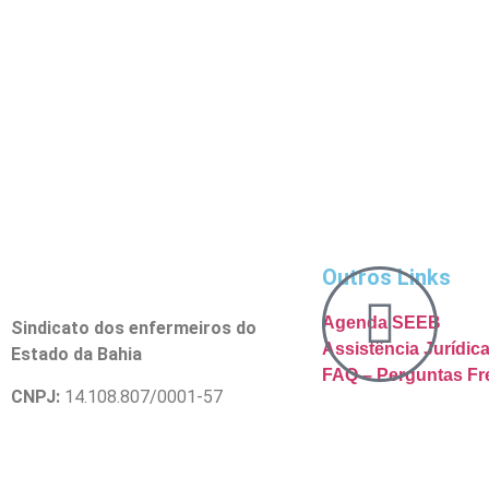
Outros Links
Agenda SEEB
Sindicato dos enfermeiros do
Assistência Jurídi
Estado da Bahia
FAQ – Perguntas Fr
CNPJ:
14.108.807/0001-57