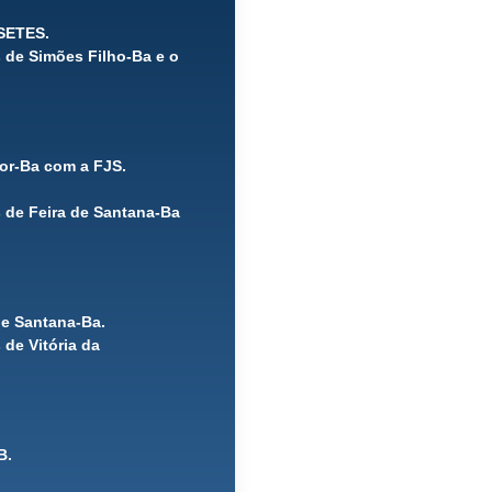
ISETES.
 de Simões Filho-Ba e o
dor-Ba com a FJS.
 de Feira de Santana-Ba
de Santana-Ba.
de Vitória da
B.