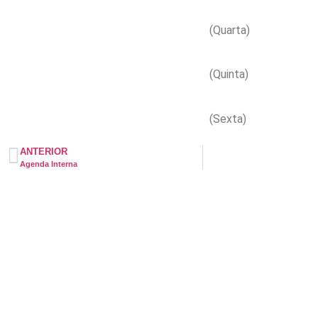
(Quarta)
(Quinta)
(Sexta)
ANTERIOR
Agenda Interna