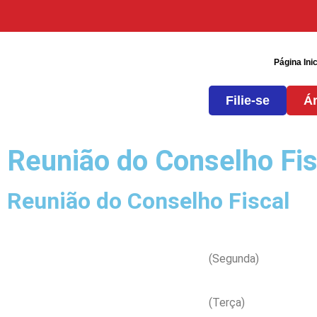
Página Inic
Filie-se
Ár
Reunião do Conselho Fis
Reunião do Conselho Fiscal
(Segunda)
(Terça)