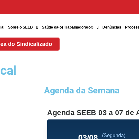
ial
Sobre o SEEB
Saúde da(o) Trabalhadora(or)
Denúncias
Proces
ea do Sindicalizado
cal
Agenda da Semana
Agenda SEEB 03 a 07 de 
(Segunda)
03/08