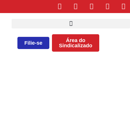
Área do
Filie-se
Sindicalizado
Reunião de diretoria