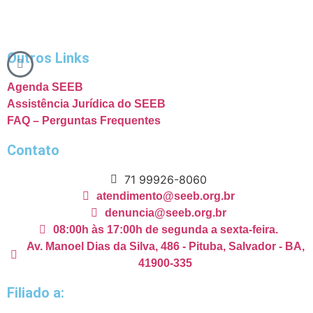
Outros Links
Agenda SEEB
Assistência Jurídica do SEEB
FAQ – Perguntas Frequentes
Contato
71 99926-8060
atendimento@seeb.org.br
denuncia@seeb.org.br
08:00h às 17:00h de segunda a sexta-feira.
Av. Manoel Dias da Silva, 486 - Pituba, Salvador - BA,
41900-335
Filiado a: