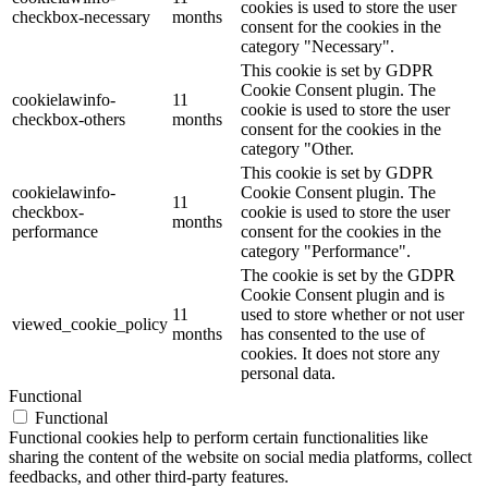
cookies is used to store the user
checkbox-necessary
months
consent for the cookies in the
category "Necessary".
This cookie is set by GDPR
Cookie Consent plugin. The
cookielawinfo-
11
cookie is used to store the user
checkbox-others
months
consent for the cookies in the
category "Other.
This cookie is set by GDPR
cookielawinfo-
Cookie Consent plugin. The
11
checkbox-
cookie is used to store the user
months
performance
consent for the cookies in the
category "Performance".
The cookie is set by the GDPR
Cookie Consent plugin and is
11
used to store whether or not user
viewed_cookie_policy
months
has consented to the use of
cookies. It does not store any
personal data.
Functional
Functional
Functional cookies help to perform certain functionalities like
sharing the content of the website on social media platforms, collect
feedbacks, and other third-party features.