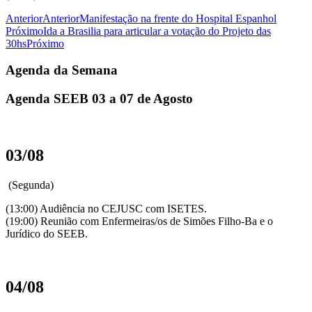
Anterior
Anterior
Manifestação na frente do Hospital Espanhol
Próximo
Ida a Brasilia para articular a votação do Projeto das
30hs
Próximo
Agenda da Semana
Agenda SEEB 03 a 07 de Agosto
03/08
(Segunda)
(13:00) Audiência no CEJUSC com ISETES.
(19:00) Reunião com Enfermeiras/os de Simões Filho-Ba e o
Jurídico do SEEB.
04/08