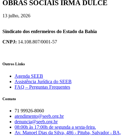
OBRAS SOCIAIS IRMÃ DULCE
13 julho, 2026
Sindicato dos enfermeiros do Estado da Bahia
CNPJ:
14.108.807/0001-57
Outros Links
Agenda SEEB
Assistência Jurídica do SEEB
FAQ – Perguntas Frequentes
Contato
71 99926-8060
atendimento@seeb.org.br
denuncia@seeb.org.br
08:00h às 17:00h de segunda a sexta-feira.
Av. Manoel Dias da Silva, 486 - Pituba, Salvador - BA,