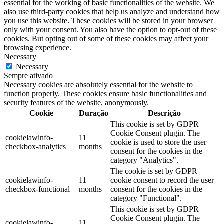
essential for the working of basic functionalities of the website. We
also use third-party cookies that help us analyze and understand how
you use this website. These cookies will be stored in your browser
only with your consent. You also have the option to opt-out of these
cookies. But opting out of some of these cookies may affect your
browsing experience.
Necessary
Necessary
Sempre ativado
Necessary cookies are absolutely essential for the website to
function properly. These cookies ensure basic functionalities and
security features of the website, anonymously.
Cookie
Duração
Descrição
This cookie is set by GDPR
Cookie Consent plugin. The
cookielawinfo-
11
cookie is used to store the user
checkbox-analytics
months
consent for the cookies in the
category "Analytics".
The cookie is set by GDPR
cookielawinfo-
11
cookie consent to record the user
checkbox-functional
months
consent for the cookies in the
category "Functional".
This cookie is set by GDPR
Cookie Consent plugin. The
cookielawinfo-
11