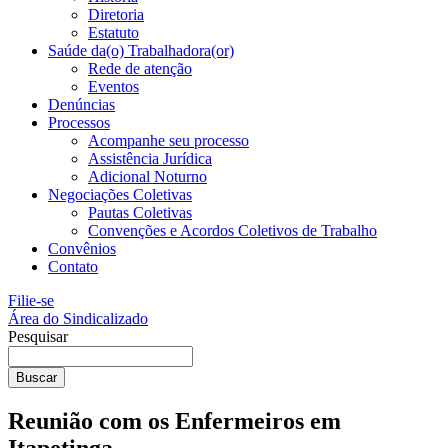
Diretoria
Estatuto
Saúde da(o) Trabalhadora(or)
Rede de atenção
Eventos
Denúncias
Processos
Acompanhe seu processo
Assistência Jurídica
Adicional Noturno
Negociações Coletivas
Pautas Coletivas
Convenções e Acordos Coletivos de Trabalho
Convênios
Contato
Filie-se
Área do Sindicalizado
Pesquisar
Buscar
Reunião com os Enfermeiros em
Itapetinga