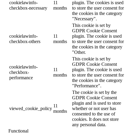
cookielawinfo-
11
plugin. The cookies is used
checkbox-necessary
months
to store the user consent for
the cookies in the category
"Necessary".
This cookie is set by
GDPR Cookie Consent
cookielawinfo-
11
plugin. The cookie is used
checkbox-others
months
to store the user consent for
the cookies in the category
"Other.
This cookie is set by
GDPR Cookie Consent
cookielawinfo-
11
plugin. The cookie is used
checkbox-
months
to store the user consent for
performance
the cookies in the category
"Performance".
The cookie is set by the
GDPR Cookie Consent
plugin and is used to store
11
viewed_cookie_policy
whether or not user has
months
consented to the use of
cookies. It does not store
any personal data.
Functional