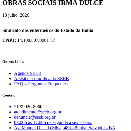
OBRAS SOCIAIS IRMÃ DULCE
13 julho, 2026
Sindicato dos enfermeiros do Estado da Bahia
CNPJ:
14.108.807/0001-57
Outros Links
Agenda SEEB
Assistência Jurídica do SEEB
FAQ – Perguntas Frequentes
Contato
71 99926-8060
atendimento@seeb.org.br
denuncia@seeb.org.br
08:00h às 17:00h de segunda a sexta-feira.
Av. Manoel Dias da Silva, 486 - Pituba, Salvador - BA,