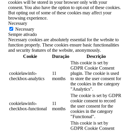
cookies will be stored in your browser only with your
consent. You also have the option to opt-out of these cookies.
But opting out of some of these cookies may affect your
browsing experience.
Necessary
Necessary
Sempre ativado
Necessary cookies are absolutely essential for the website to
function properly. These cookies ensure basic functionalities
and security features of the website, anonymously.
Cookie
Duração
Descrição
This cookie is set by
GDPR Cookie Consent
cookielawinfo-
11
plugin. The cookie is used
checkbox-analytics
months
to store the user consent for
the cookies in the category
"Analytics".
The cookie is set by GDPR
cookie consent to record
cookielawinfo-
11
the user consent for the
checkbox-functional
months
cookies in the category
"Functional".
This cookie is set by
GDPR Cookie Consent