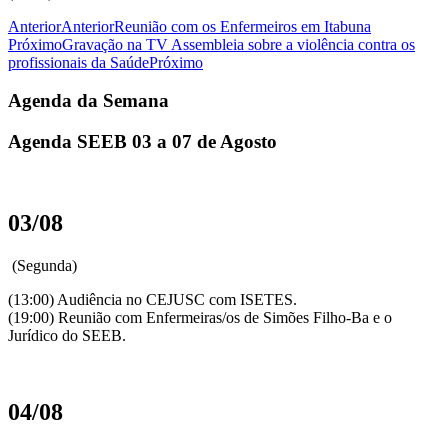
Anterior
Anterior
Reunião com os Enfermeiros em Itabuna
Próximo
Gravação na TV Assembleia sobre a violência contra os
profissionais da Saúde
Próximo
Agenda da Semana
Agenda SEEB 03 a 07 de Agosto
03/08
(Segunda)
(13:00) Audiência no CEJUSC com ISETES.
(19:00) Reunião com Enfermeiras/os de Simões Filho-Ba e o
Jurídico do SEEB.
04/08