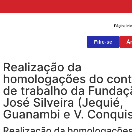
Página Inic
Filie-se
Ár
Realização da
homologações do cont
de trabalho da Fundaç
José Silveira (Jequié,
Guanambi e V. Conquis
Realização da homologaçõe