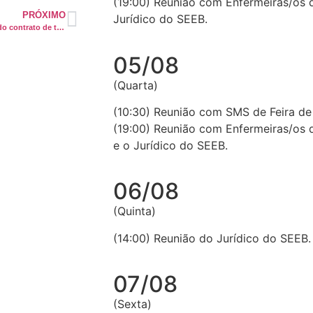
(19:00) Reunião com Enfermeiras/os 
PRÓXIMO
Jurídico do SEEB.
Realização da homologações do contrato de trabalho da Fundação José Silveira (Jequié, Guanambi e V. Conquista)
05/08
(Quarta)
(10:30) Reunião com SMS de Feira de
(19:00) Reunião com Enfermeiras/os 
e o Jurídico do SEEB.
06/08
(Quinta)
(14:00) Reunião do Jurídico do SEEB.
07/08
(Sexta)