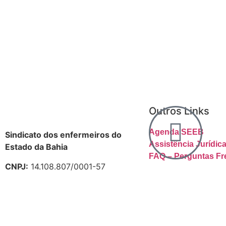
Outros Links
Agenda SEEB
Sindicato dos enfermeiros do
Assistência Jurídi
Estado da Bahia
FAQ – Perguntas Fr
CNPJ:
14.108.807/0001-57