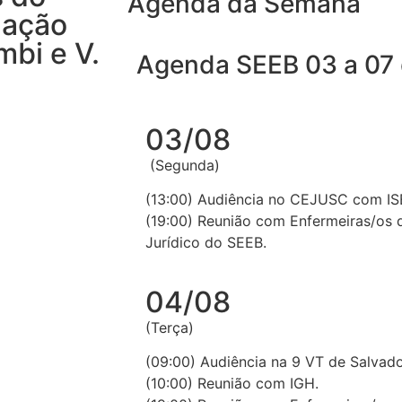
Agenda da Semana
dação
mbi e V.
Agenda SEEB 03 a 07
03/08
(Segunda)
(13:00) Audiência no CEJUSC com IS
(19:00) Reunião com Enfermeiras/os 
Jurídico do SEEB.
04/08
(Terça)
(09:00) Audiência na 9 VT de Salvad
(10:00) Reunião com IGH.