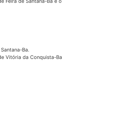
de Feira de Santana-Ba e o
 Santana-Ba.
de Vitória da Conquista-Ba