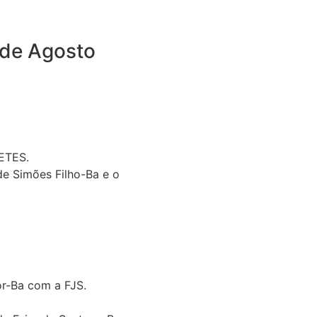
 de Agosto
ETES.
de Simões Filho-Ba e o
or-Ba com a FJS.