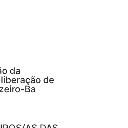
ão da
liberação de
zeiro-Ba
EIROS/AS DAS