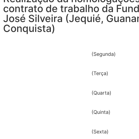
contrato de trabalho da Fun
José Silveira (Jequié, Guana
Conquista)
(Segunda)
(Terça)
(Quarta)
(Quinta)
(Sexta)