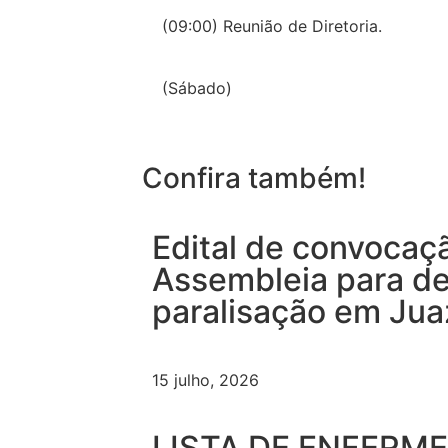
(09:00) Reunião de Diretoria.
(Sábado)
Confira também!
Edital de convocaç
Assembleia para de
paralisação em Jua
15 julho, 2026
LISTA DE ENFERM