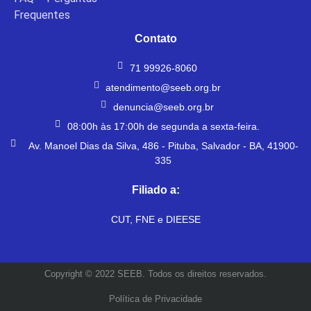
Frequentes
Contato
71 99926-8060
atendimento@seeb.org.br
denuncia@seeb.org.br
08:00h às 17:00h de segunda a sexta-feira.
Av. Manoel Dias da Silva, 486 - Pituba, Salvador - BA, 41900-
335
Filiado a:
CUT, FNE e DIEESE
Copyright © 2022 SEEB. Todos os direitos reservados.
Política de Privacidade