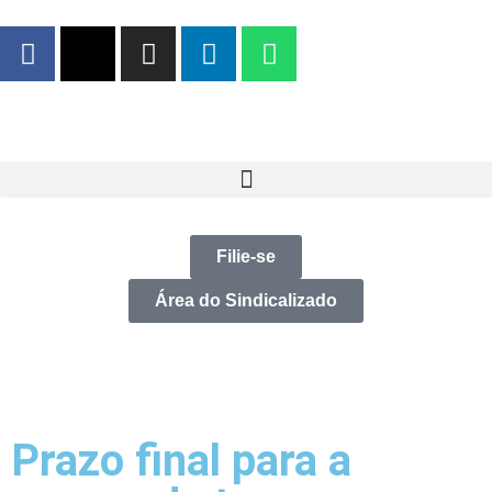
Filie-se
Área do Sindicalizado
Prazo final para a