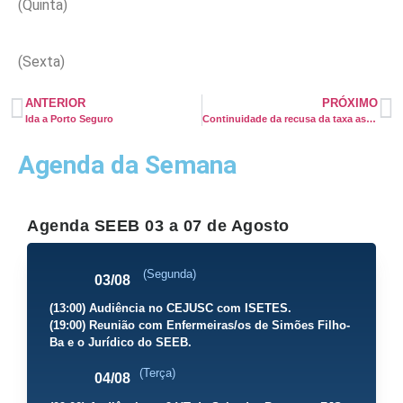
(Quinta)
(Sexta)
ANTERIOR
PRÓXIMO
Ida a Porto Seguro
Continuidade da recusa da taxa assistencial
Agenda da Semana
Agenda SEEB 03 a 07 de Agosto
(Segunda)
03/08
(13:00) Audiência no CEJUSC com ISETES.
(19:00) Reunião com Enfermeiras/os de Simões Filho-
Ba e o Jurídico do SEEB.
(Terça)
04/08